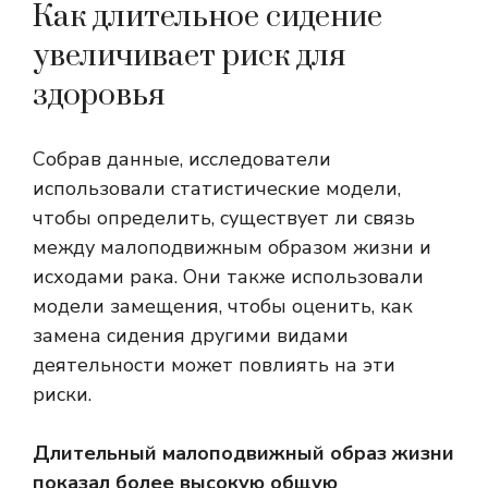
Как длительное сидение
увеличивает риск для
здоровья
Собрав данные, исследователи
использовали статистические модели,
чтобы определить, существует ли связь
между малоподвижным образом жизни и
исходами рака. Они также использовали
модели замещения, чтобы оценить, как
замена сидения другими видами
деятельности может повлиять на эти
риски.
Длительный малоподвижный образ жизни
показал более высокую общую