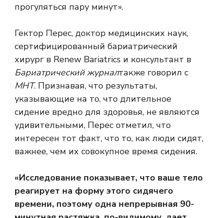
прогуляться пару минут».
Гектор Перес, доктор медицинских наук,
сертифицированный бариатрический
хирург в Renew Bariatrics и консультант в
Бариатрический журнал
также говорил с
МНТ
. Признавая, что результаты,
указывающие на то, что длительное
сидение вредно для здоровья, не являются
удивительными, Перес отметил, что
интересен тот факт, что то, как люди сидят,
важнее, чем их совокупное время сидения.
«Исследование показывает, что ваше тело
реагирует на форму этого сидячего
времени, поэтому одна непрерывная 90-
минутная растяжка, по-видимому, дает