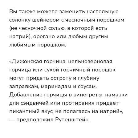
Вы также можете заменить настольную
солонку шейкером с чесночным порошком
(не чесночной солью, в которой есть
натрий), орегано или любым другим
любимым порошком.
«Дижонская горчица, цельнозерновая
горчица или сухой горчичный порошок
могут придать остроту и глубину
заправкам, маринадам и соусам.
Добавление горчицы в винегреты, намазки
для сэндвичей или протирания придает
пикантный вкус, не полагаясь на натрий»,
— предположил Рутенштейн.