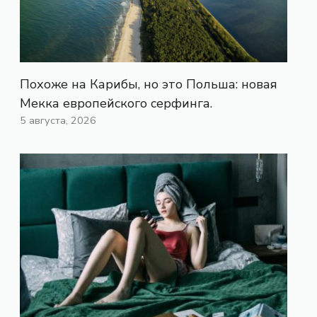
Похоже на Карибы, но это Польша: новая
Мекка европейского серфинга.
5 августа, 2026