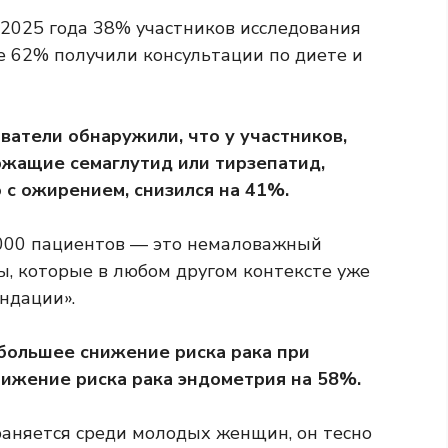
 2025 года 38% участников исследования
е 62% получили консультации по диете и
ватели обнаружили, что у участников,
жащие семаглутид или тирзепатид,
о с ожирением, снизился на 41%.
 000 пациентов — это немаловажный
ры, которые в любом другом контексте уже
ндации».
большее снижение риска рака при
нижение риска рака эндометрия на 58%.
раняется среди молодых женщин, он тесно