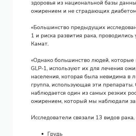
здоровья из национальной базы данны
ожирением и не страдающих диабетом
«Большинство предыдущих исследован
1 и риска развития рака, проводились 
Камат.
«Однако большинство людей, которые 
GLP-1, используют их для лечения ожи
населения, которая была невидима в л
группа, использующая эти препараты. О
наблюдается один из самых резких рос
ожирением, который мы наблюдали за 
Исследователи связали
13 видов рака
Грудь