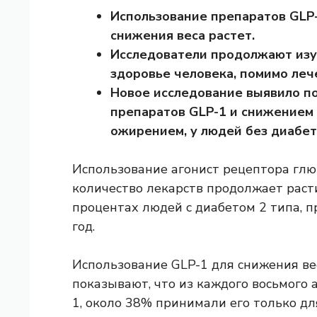
Использование препаратов GLP-1
снижения веса растет.
Исследователи продолжают изуч
здоровье человека, помимо леч
Новое исследование выявило п
препаратов GLP-1 и снижением 
ожирением, у людей без диабет
Использование
агонист рецептора глю
количество лекарств продолжает раст
процентах людей с диабетом 2 типа, 
год.
Использование GLP-1 для снижения ве
показывают, что из каждого восьмого
1, около 38% принимали его только для