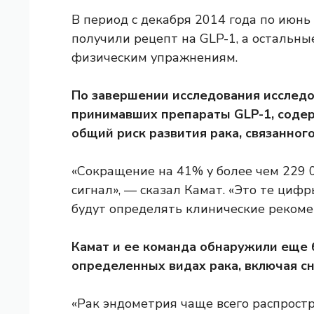
В период с декабря 2014 года по июнь
получили рецепт на GLP-1, а остальны
физическим упражнениям.
По завершении исследования исследо
принимавших препараты GLP-1, содер
общий риск развития рака, связанног
«Сокращение на 41% у более чем 229
сигнал», — сказал Камат. «Это те циф
будут определять клинические рекоме
Камат и ее команда обнаружили еще 
определенных видах рака, включая с
«Рак эндометрия чаще всего распрост