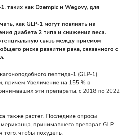
, таких как Ozempic и Wegovy, для
ать, как GLP-1 могут повлиять на
ения диабета 2 типа и снижения веса.
отенциальную связь между приемом
общего риска развития рака, связанного с
а.
кагоноподобного пептида-1 (GLP-1)
и, причем
Увеличение на 155 %
в
принимавших эти препараты, с 2018 по 2022
са также растет. Последние опросы
 американца, принимавшего препарат GLP-
 того, чтобы похудеть.