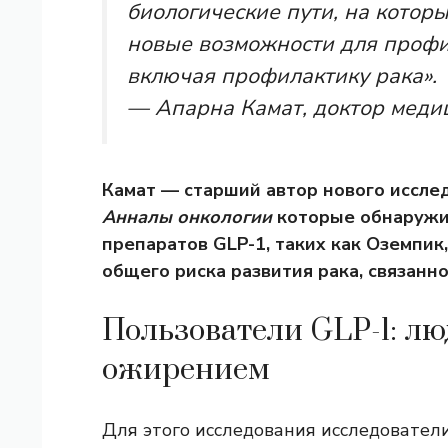
биологические пути, на которы
новые возможности для профи
включая профилактику рака».
— Апарна Камат, доктор меди
Камат — старший автор нового исслед
Анналы онкологии
которые обнаружи
препаратов GLP-1, таких как
Оземпик
общего риска развития рака, связанно
Пользователи GLP-1: лю
ожирением
Для этого исследования исследовател