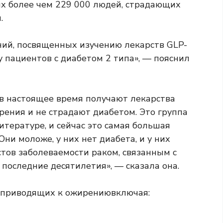
х более чем 229 000 людей, страдающих
.
ий, посвященных изучению лекарств GLP-
у пациентов с диабетом 2 типа», — пояснил
в настоящее время получают лекарства
рения и не страдают диабетом. Это группа
итературе, и сейчас это самая большая
ни моложе, у них нет диабета, и у них
тов заболеваемости раком, связанным с
последние десятилетия», — сказала она.
, приводящих к ожирению
включая: