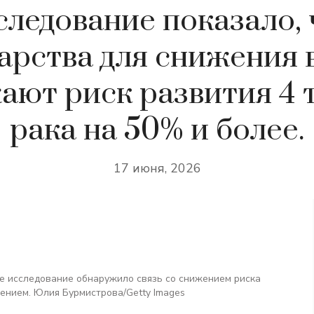
следование показало, 
арства для снижения 
ают риск развития 4 
рака на 50% и более.
17 июня, 2026
ое исследование обнаружило связь со снижением риска
рением. Юлия Бурмистрова/Getty Images