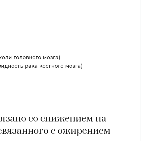
оли головного мозга)
идность рака костного мозга)
вязано со снижением на
 связанного с ожирением