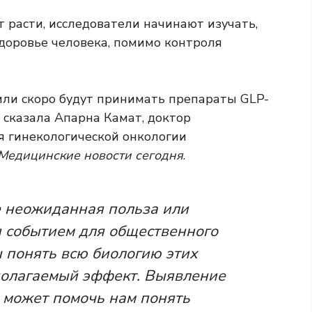
 расти, исследователи начинают изучать,
здоровье человека, помимо контроля
ли скоро будут принимать препараты GLP-
 сказала Апарна Камат, доктор
я гинекологической онкологии
Медицинские новости сегодня
.
е неожиданная польза или
 событием для общественного
 понять всю биологию этих
дполагаемый эффект. Выявление
может помочь нам понять