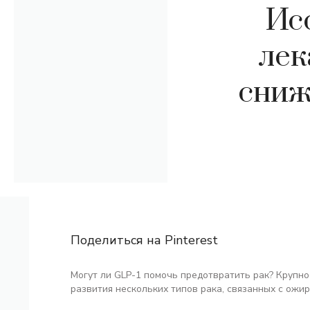
Ис
лек
сниж
Поделиться на Pinterest
Могут ли GLP-1 помочь предотвратить рак? Крупн
развития нескольких типов рака, связанных с ожи