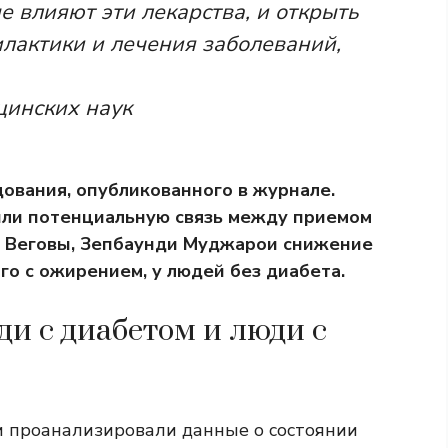
е влияют эти лекарства, и открыть
лактики и лечения заболеваний,
цинских наук
ования, опубликованного в журнале.
ли потенциальную связь между приемом
,
Веговы
,
Зепбаунд
и
Муджаро
и снижение
го с ожирением, у людей без диабета.
ди с диабетом и люди с
и проанализировали данные о состоянии