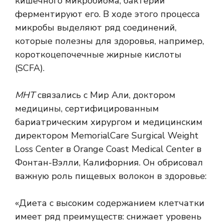
кишечного микробиома, бактерии
ферментируют его. В ходе этого процесса
микробы выделяют ряд соединений,
которые полезны для здоровья, например,
короткоцепочечные жирные кислоты
(SCFA).
МНТ
связались с Мир Али, доктором
медицины, сертифицированным
бариатрическим хирургом и медицинским
директором MemorialCare Surgical Weight
Loss Center в Orange Coast Medical Center в
Фонтан-Вэлли, Калифорния. Он обрисовал
важную роль пищевых волокон в здоровье:
«Диета с высоким содержанием клетчатки
имеет ряд преимуществ: снижает уровень