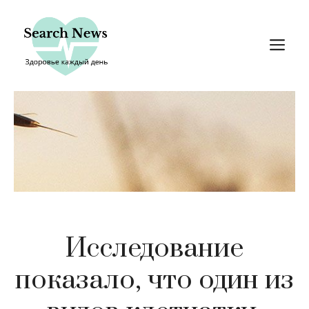
Перейти
к
М
содержимому
Исследование
показало, что один из