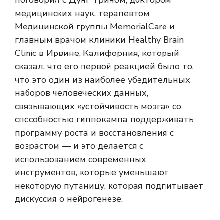
поговорил с Дунг Трином, доктором
медицинских наук, терапевтом
Медицинской группы MemorialCare и
главным врачом клиники Healthy Brain
Clinic в Ирвине, Калифорния, который
сказал, что его первой реакцией было то,
что это один из наиболее убедительных
наборов человеческих данных,
связывающих «устойчивость мозга» со
способностью гиппокампа поддерживать
программу роста и восстановления с
возрастом — и это делается с
использованием современных
инструментов, которые уменьшают
некоторую путаницу, которая подпитывает
дискуссия о нейрогенезе.