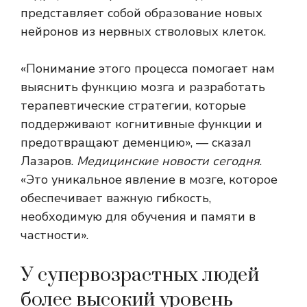
представляет собой образование новых
нейронов из нервных стволовых клеток.
«Понимание этого процесса помогает нам
выяснить функцию мозга и разработать
терапевтические стратегии, которые
поддерживают когнитивные функции и
предотвращают деменцию», — сказал
Лазаров.
Медицинские новости сегодня
.
«Это уникальное явление в мозге, которое
обеспечивает важную гибкость,
необходимую для обучения и памяти в
частности».
У супервозрастных людей
более высокий уровень