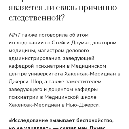
является ли связь причинно-
следственной?
МНТ
также поговорила об этом
исследовании со Стейси Доумас, доктором
медицины, магистром делового
администрирования, заведующей
кафедрой психиатрии в Медицинском
центре университета Хакенсак-Меридиан в
Джерси-Шор, а также заместителем
заведующего и доцентом кафедры
психиатрии в Медицинской школе
Хакенсак-Меридиан в Нью-Джерси.
«Исследование вызывает беспокойство,
но не удивляет», — сказал нам Думас,