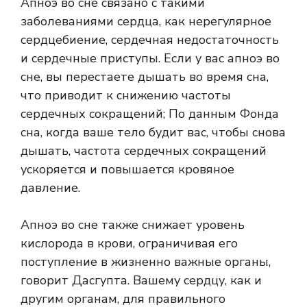
Апноэ во сне связано с такими
заболеваниями сердца, как нерегулярное
сердцебиение, сердечная недостаточность
и сердечные приступы. Если у вас апноэ во
сне, вы перестаете дышать во время сна,
что приводит к снижению частоты
сердечных сокращений; По данным Фонда
сна, когда ваше тело будит вас, чтобы снова
дышать, частота сердечных сокращений
ускоряется и повышается кровяное
давление.
Апноэ во сне также снижает уровень
кислорода в крови, ограничивая его
поступление в жизненно важные органы,
говорит Дасгупта. Вашему сердцу, как и
другим органам, для правильного