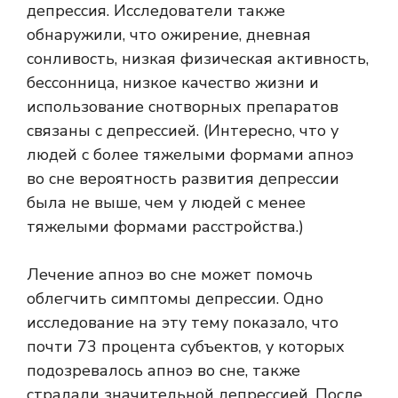
депрессия. Исследователи также
обнаружили, что ожирение, дневная
сонливость, низкая физическая активность,
бессонница, низкое качество жизни и
использование снотворных препаратов
связаны с депрессией. (Интересно, что у
людей с более тяжелыми формами апноэ
во сне вероятность развития депрессии
была не выше, чем у людей с менее
тяжелыми формами расстройства.)
Лечение апноэ во сне может помочь
облегчить симптомы депрессии. Одно
исследование на эту тему показало, что
почти 73 процента субъектов, у которых
подозревалось апноэ во сне, также
страдали значительной депрессией. После