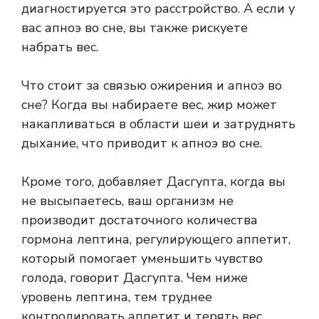
диагностируется это расстройство. А если у
вас апноэ во сне, вы также рискуете
набрать вес.
Что стоит за связью ожирения и апноэ во
сне? Когда вы набираете вес, жир может
накапливаться в области шеи и затруднять
дыхание, что приводит к апноэ во сне.
Кроме того, добавляет Дасгупта, когда вы
не высыпаетесь, ваш организм не
производит достаточного количества
гормона лептина, регулирующего аппетит,
который помогает уменьшить чувство
голода, говорит Дасгупта. Чем ниже
уровень лептина, тем труднее
контролировать аппетит и терять вес,