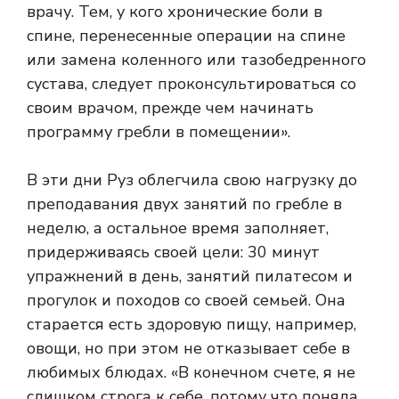
врачу. Тем, у кого хронические боли в
спине, перенесенные операции на спине
или замена коленного или тазобедренного
сустава, следует проконсультироваться со
своим врачом, прежде чем начинать
программу гребли в помещении».
В эти дни Руз облегчила свою нагрузку до
преподавания двух занятий по гребле в
неделю, а остальное время заполняет,
придерживаясь своей цели: 30 минут
упражнений в день, занятий пилатесом и
прогулок и походов со своей семьей. Она
старается есть здоровую пищу, например,
овощи, но при этом не отказывает себе в
любимых блюдах. «В конечном счете, я не
слишком строга к себе, потому что поняла,