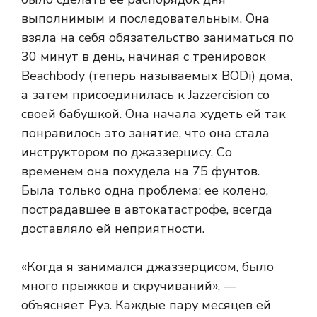
выполнимым и последовательным. Она
взяла на себя обязательство заниматься по
30 минут в день, начиная с тренировок
Beachbody (теперь называемых BODi) дома,
а затем присоединилась к Jazzercision со
своей бабушкой. Она начала худеть
ей так
понравилось это занятие, что она стала
инструктором по джаззерцису. Со
временем она похудела на 75 фунтов.
Была только одна проблема: ее колено,
пострадавшее в автокатастрофе, всегда
доставляло ей неприятности.
«Когда я занимался джаззерцисом, было
много прыжков и скручиваний», —
объясняет Руз. Каждые пару месяцев ей