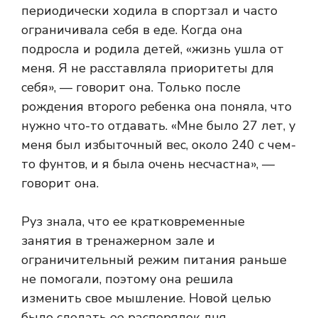
периодически ходила в спортзал и часто
ограничивала себя в еде. Когда она
подросла и родила детей, «жизнь ушла от
меня. Я не расставляла приоритеты для
себя», — говорит она. Только после
рождения второго ребенка она поняла, что
нужно что-то отдавать. «Мне было 27 лет, у
меня был избыточный вес, около 240 с чем-
то фунтов, и я была очень несчастна», —
говорит она.
Руз знала, что ее кратковременные
занятия в тренажерном зале и
ограничительный режим питания раньше
не помогали, поэтому она решила
изменить свое мышление. Новой целью
было сделать ее распорядок дня