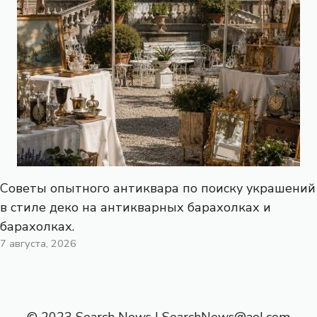
Советы опытного антиквара по поиску украшений
в стиле деко на антикварных барахолках и
барахолках.
7 августа, 2026
© 2023 Search News |
SearchNews@aol.com