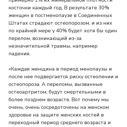
примерно
1%
их минеральной плотности
косточки каждый год. В результате 30%
женщин в постменопаузе в Соединенных
Штатах страдают остеопорозом, и из них
по крайней мере у 40% будет хотя бы один
перелом, возникающий из-за
незначительной травмы, например
падения.
«Каждая женщина в период менопаузы и
после нее подвергается риску остеопении и
остеопороза. А переломы, вызванные
остеоартритом, будут смертельными в
более позднем возрасте. Вот почему мы
очень, очень сосредоточены на женском
здоровье на защите женских костей в
переходный период среднего возраста и