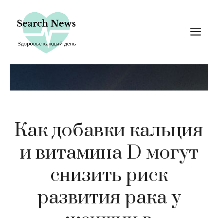
Перейти
к
М
содержимому
Как добавки кальция
и витамина D могут
снизить риск
развития рака у