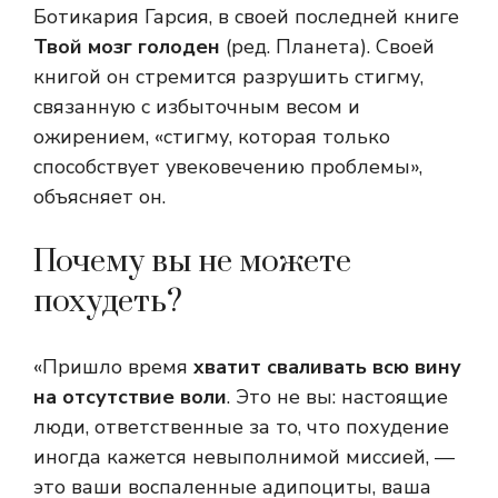
Ботикария Гарсия, в своей последней книге
Твой мозг голоден
(ред. Планета). Своей
книгой он стремится разрушить стигму,
связанную с избыточным весом и
ожирением, «стигму, которая только
способствует увековечению проблемы»,
объясняет он.
Почему вы не можете
похудеть?
«Пришло время
хватит сваливать всю вину
на отсутствие воли
. Это не вы: настоящие
люди, ответственные за то, что похудение
иногда кажется невыполнимой миссией, —
это ваши воспаленные адипоциты, ваша