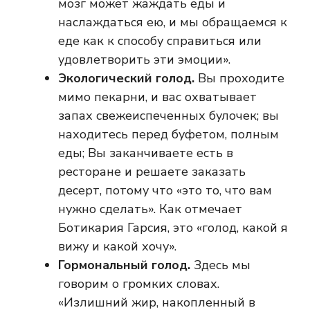
мозг может жаждать еды и
наслаждаться ею, и мы обращаемся к
еде как к способу справиться или
удовлетворить эти эмоции».
Экологический голод.
Вы проходите
мимо пекарни, и вас охватывает
запах свежеиспеченных булочек; вы
находитесь перед буфетом, полным
еды; Вы заканчиваете есть в
ресторане и решаете заказать
десерт, потому что «это то, что вам
нужно сделать». Как отмечает
Ботикария Гарсия, это «голод, какой я
вижу и какой хочу».
Гормональный голод.
Здесь мы
говорим о громких словах.
«Излишний жир, накопленный в