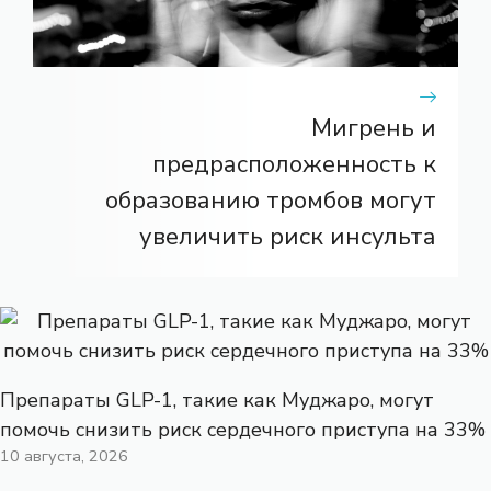
Мигрень и
предрасположенность к
образованию тромбов могут
увеличить риск инсульта
Препараты GLP-1, такие как Муджаро, могут
помочь снизить риск сердечного приступа на 33%
10 августа, 2026