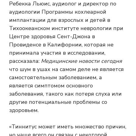
Ребекка Льюис, аудиолог и директор по
аудиологии Программы кохлеарной
имплантации для взрослых и детей в
Тихоокеанском институте неврологии при
Центре здоровья Сент-Джона в
Провиденсе в Калифорнии, которая не
принимала участия в исследовании,
рассказала:
Медицинские новости сегодня
что шум в ушах на самом деле не является
самостоятельным заболеванием, а
является симптомом основного
заболевания, такого как потеря слуха или
другие потенциальные проблемы со
здоровьем.
«Тиннитус может иметь множество причин,
но чаще всего он связан с некоторой