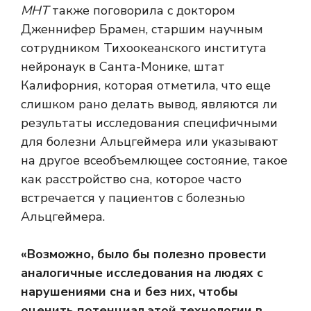
МНТ
также поговорила с доктором
Дженнифер Брамен, старшим научным
сотрудником Тихоокеанского института
нейронаук в Санта-Монике, штат
Калифорния, которая отметила, что еще
слишком рано делать вывод, являются ли
результаты исследования специфичными
для болезни Альцгеймера или указывают
на другое всеобъемлющее состояние, такое
как расстройство сна, которое часто
встречается у пациентов с болезнью
Альцгеймера.
«Возможно, было бы полезно провести
аналогичные исследования на людях с
нарушениями сна и без них, чтобы
оценить потенциал этой технологии в