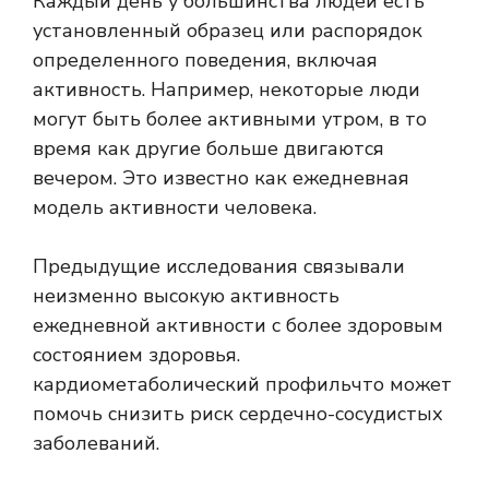
Каждый день у большинства людей есть
установленный образец или распорядок
определенного поведения, включая
активность. Например, некоторые люди
могут быть более активными утром, в то
время как другие больше двигаются
вечером. Это известно как ежедневная
модель активности человека.
Предыдущие исследования связывали
неизменно высокую активность
ежедневной активности с более здоровым
состоянием здоровья.
кардиометаболический профиль
что может
помочь снизить
риск сердечно-сосудистых
заболеваний
.