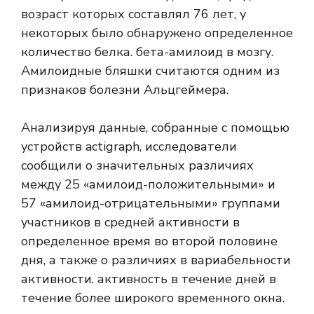
возраст которых составлял 76 лет, у
некоторых было обнаружено определенное
количество белка.
бета-амилоид
в мозгу.
Амилоидные бляшки
считаются одним из
признаков болезни Альцгеймера.
Анализируя данные, собранные с помощью
устройств actigraph, исследователи
сообщили о значительных различиях
между 25 «амилоид-положительными» и
57 «амилоид-отрицательными» группами
участников в средней активности в
определенное время во второй половине
дня, а также о различиях в вариабельности
активности. активность в течение дней в
течение более широкого временного окна.