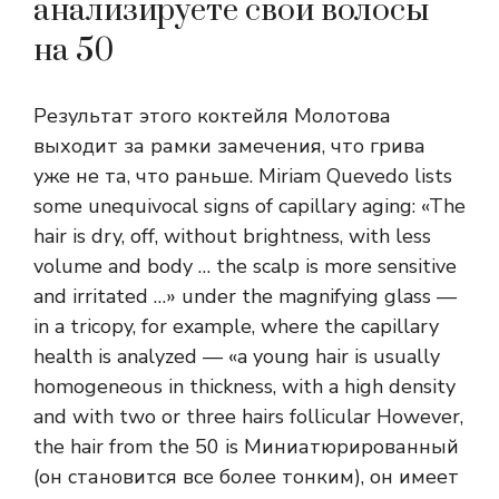
анализируете свои волосы
на 50
Результат этого коктейля Молотова
выходит за рамки замечения, что грива
уже не та, что раньше. Miriam Quevedo lists
some unequivocal signs of capillary aging: «The
hair is dry, off, without brightness, with less
volume and body … the scalp is more sensitive
and irritated …» under the magnifying glass —
in a tricopy, for example, where the capillary
health is analyzed — «a young hair is usually
homogeneous in thickness, with a high density
and with two or three hairs follicular However,
the hair from the 50 is Миниатюрированный
(он становится все более тонким), он имеет