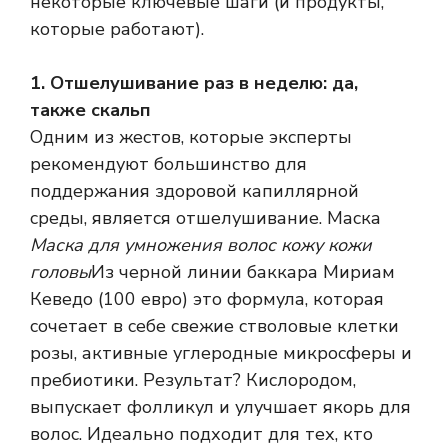
некоторые ключевые шаги (и продукты,
которые работают).
1. Отшелушивание раз в неделю: да,
также скальп
Одним из жестов, которые эксперты
рекомендуют большинство для
поддержания здоровой капиллярной
среды, является отшелушивание. Маска
Маска для умножения волос кожу кожи
головы
Из черной линии баккара Мириам
Кеведо (100 евро) это формула, которая
сочетает в себе свежие стволовые клетки
розы, активные углеродные микросферы и
пребиотики. Результат? Кислородом,
выпускает фолликул и улучшает якорь для
волос. Идеально подходит для тех, кто