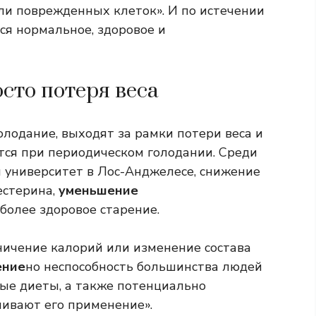
ели поврежденных клеток». И по истечении
ся нормальное, здоровое и
сто потеря веса
одание, выходят за рамки потери веса и
тся при периодическом голодании. Среди
 университет в Лос-Анджелесе, снижение
естерина,
уменьшение
более здоровое старение.
аничение калорий или изменение состава
ение
но неспособность большинства людей
ые диеты, а также потенциально
ивают его применение».