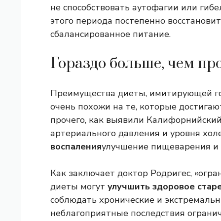
не способствовать аутофагии или гиб
этого периода постепенно восстановит
сбалансированное питание.
Гораздо больше, чем про
Преимущества диеты, имитирующей гол
очень похожи на те, которые достигаю
прочего, как выявили Калифорнийский
артериального давления и уровня хол
воспаления
улучшение пищеварения и 
Как заключает доктор Родригес, «огр
диеты могут
улучшить здоровое стар
соблюдать хронические и экстремальн
неблагоприятные последствия огранич