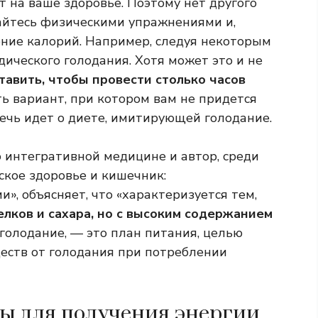
 на ваше здоровье. Поэтому нет другого
майтесь физическими упражнениями и,
ение калорий. Например, следуя некоторым
ческого голодания. Хотя может это и не
тавить, чтобы провести столько часов
сть вариант, при котором вам не придется
ечь идет о диете, имитирующей голодание.
 интегративной медицине и автор, среди
ское здоровье и кишечник:
», объясняет, что «характеризуется тем,
елков и сахара, но с высоким содержанием
олодание, — это план питания, целью
еств от голодания при потреблении
ы для получения энергии