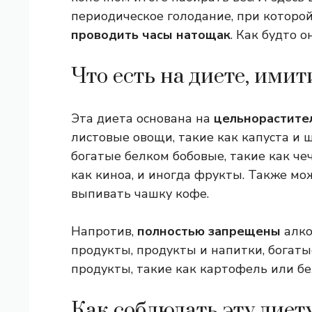
периодическое голодание, при которо
проводить часы натощак
. Как будто 
Что есть на диете, ими
Эта диета основана на
цельнорастите
листовые овощи, такие как капуста и 
богатые белком бобовые, такие как че
как киноа, и иногда фрукты. Также мо
выпивать чашку кофе.
Напротив,
полностью запрещены
алко
продукты, продукты и напитки, богаты
продукты, такие как картофель или бе
Как соблюдать эту диет