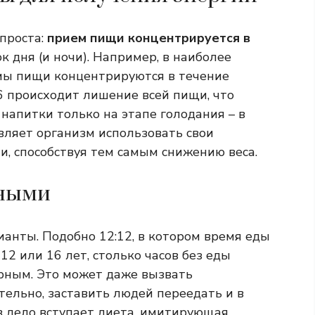
проста:
прием пищи концентрируется в
ок дня (и ночи). Например, в наиболее
мы пищи концентрируются в течение
16 происходит лишение всей пищи, что
напитки только на этапе голодания – в
тавляет организм использовать свои
и, способствуя тем самым снижению веса.
дными
анты. Подобно 12:12, в котором время еды
 12 или 16 лет, столько часов без еды
рным. Это может даже вызвать
ательно, заставить людей переедать и в
 в дело вступает диета, имитирующая