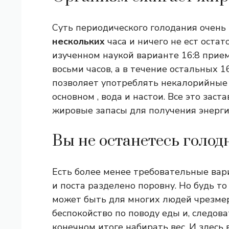
Суть периодического голодания очень 
нескольких
часа и ничего не ест остат
изученном наукой варианте 16:8 прие
восьми часов, а в течение остальных 
позволяет употреблять некалорийные 
основном , вода и настои. Все это зас
жировые запасы для получения энерги
Вы не останетесь голо
Есть более менее требовательные вари
и поста разделено поровну. Но будь то
может быть для многих людей чрезме
беспокойство по поводу еды и, следов
конечном итоге набирать вес. И здесь