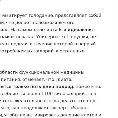
ая имитирует голодание, представляет собой
й, что делает невозможным его
иве. На самом деле, хотя
Его идеальная
на.
как показал Университет Перуджи, не
елы недели, в течение которой в первый
потребляемых калорий, а остальные
 области функциональной медицины,
итания, отмечает, что «диета,
ется только пять дней подряд.
помесячно.
требляется около 1100 килокалорий, то в
 того, желательно всегда делать это под
то, как продолжает эксперт, «баланс
, чтобы не активировать деление клеток и