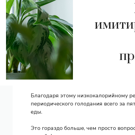
имити
пр
Благодаря этому низкокалорийному р
периодического голодания всего за пят
еды.
Это гораздо больше, чем просто вопр