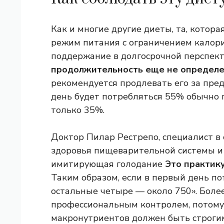
Как и многие другие диеты, та, котор
режим питания с ограничением калори
поддержание в долгосрочной перспект
продолжительность еще не определе
рекомендуется продлевать его за пред
день будет потребляться 55% обычно 
только 35%.
Доктор Пилар Рестрепо, специалист в
здоровья пищеварительной системы и п
имитирующая голодание
Это практику
Таким образом, если в первый день по
остальные четыре — около 750». Более
профессиональным контролем, потому ч
макронутриентов должен быть строгим