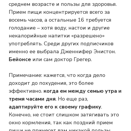
среднем возрасте и пользы для здоровья.
Прием пищи концентрируется всего за
восемь часов, а остальные 16 требуется
голодание – хотя воду, настои и другие
некалорийные напитки «разрешено»
употреблять. Среди других подписчиков
именно ее выбрала Дженнифер Энистон.
Бейонсе
или сам доктор Грегер.
Примечание: кажется, что когда дело
доходит до похудения, это более
эффективно.
когда ем между семью утра и
тремя часами дня
. Но еще раз,
адаптируйте его к своему графику
.
Конечно, не стоит слишком затягивать это
окно кормления, так как поздний прием
пищи не принесет вам никакой пользы.