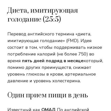
Диета, имитирующая
голодание (25:5)
Перевод английского термина «диета,
имитирующая голодание» (FMD). Идея
состоит в том, чтобы поддерживать низкое
потребление калорий (не более 750) во
время
пять дней подряд в месяце
который,
помимо других преимуществ, снижает
уровень глюкозы в крови, артериальное
давление и уровень холестерина.
Один прием пищи в день
Известный как
ОМАД
По английской