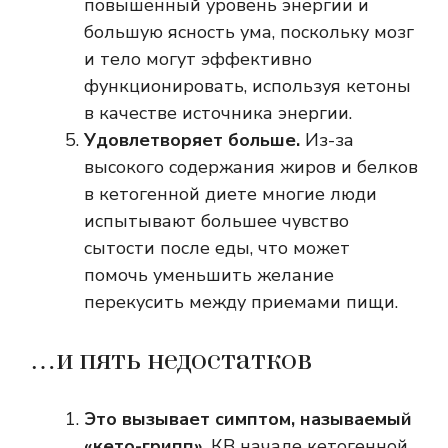
повышенный уровень энергии и
большую ясность ума, поскольку мозг
и тело могут эффективно
функционировать, используя кетоны
в качестве источника энергии.
Удовлетворяет больше.
Из-за
высокого содержания жиров и белков
в кетогенной диете многие люди
испытывают большее чувство
сытости после еды, что может
помочь уменьшить желание
перекусить между приемами пищи.
…и пять недостатков
Это вызывает симптом, называемый
«кето-грипп».
К
В начале кетогенной