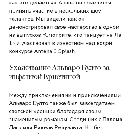
как это делается». А еще он осмелился
принять участие в нескольких шоу
талантов. Мы видели, как он
демонстрировал свое мастерство в одном
из выпусков «Смотрите, кто танцует на Ла
1» и участвовал в известном над водой
конкурсе Antena 3 Splash.
Ухаживание Альваро Булто за
инфантой Кристиной
Между приключениями и приключениями
Альваро Булто также был завсегдатаем
светской хроники благодаря своим
знаменитым романам. Среди них с
Палома
Лаго или Ракель Ревуэльта
. Но, без