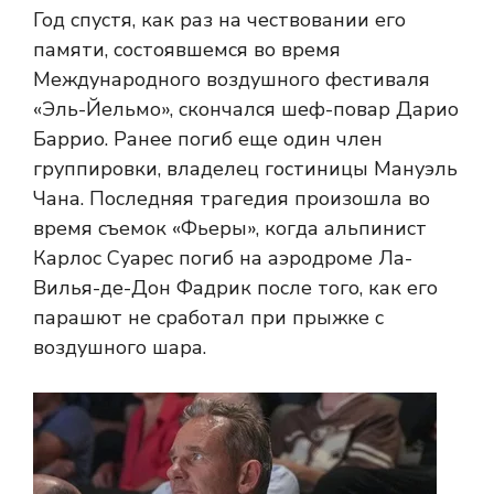
Год спустя, как раз на чествовании его
памяти, состоявшемся во время
Международного воздушного фестиваля
«Эль-Йельмо», скончался шеф-повар Дарио
Баррио. Ранее погиб еще один член
группировки, владелец гостиницы Мануэль
Чана. Последняя трагедия произошла во
время съемок «Фьеры», когда альпинист
Карлос Суарес погиб на аэродроме Ла-
Вилья-де-Дон Фадрик после того, как его
парашют не сработал при прыжке с
воздушного шара.