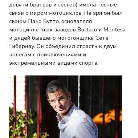
девяти братьев и сестер) имела тесные
связи с миром мотоциклов. Не зря он был
сыном Пако Булто, основателя
мотоциклетных заводов Bultaco и Montesa,
и дядей бывшего мотогонщика Сете
Гибернау. Он объединил страсть к двум
колесам с приключениями и
экстремальными видами спорта.