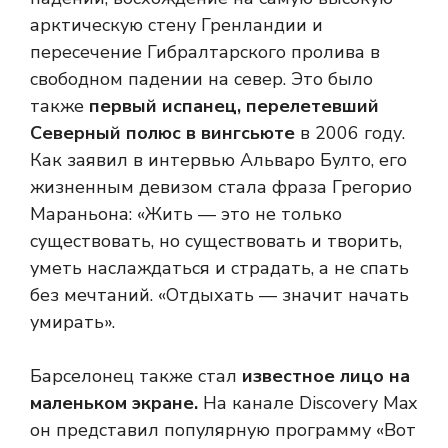
арктическую стену Гренландии и
пересечение Гибралтарского пролива в
свободном падении на север. Это было
также
первый испанец, перелетевший
Северный полюс в вингсьюте
в 2006 году.
Как заявил в интервью Альваро Булто, его
жизненным девизом стала фраза Грегорио
Мараньона: «Жить — это не только
существовать, но существовать и творить,
уметь наслаждаться и страдать, а не спать
без мечтаний. «Отдыхать — значит начать
умирать».
Барселонец также стал
известное лицо на
маленьком экране.
На канале Discovery Max
он представил популярную программу «Вот