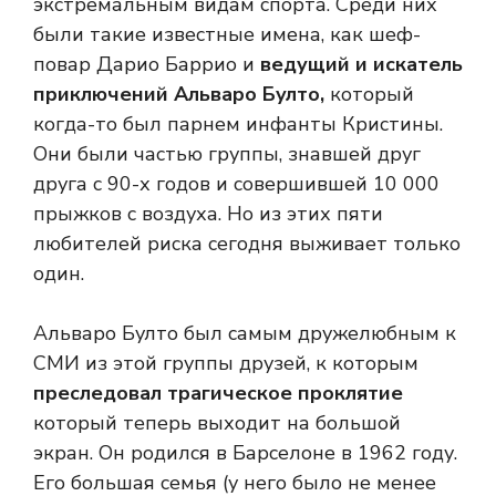
экстремальным видам спорта. Среди них
были такие известные имена, как шеф-
повар Дарио Баррио и
ведущий и искатель
приключений Альваро Булто,
который
когда-то был парнем инфанты Кристины.
Они были частью группы, знавшей друг
друга с 90-х годов и совершившей 10 000
прыжков с воздуха. Но из этих пяти
любителей риска сегодня выживает только
один.
Альваро Булто был самым дружелюбным к
СМИ из этой группы друзей, к которым
преследовал трагическое проклятие
который теперь выходит на большой
экран. Он родился в Барселоне в 1962 году.
Его большая семья (у него было не менее