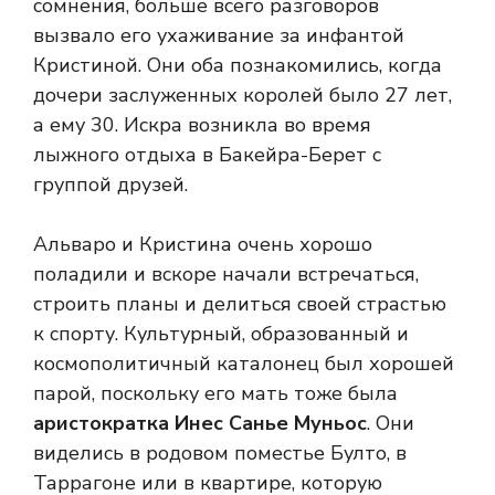
сомнения, больше всего разговоров
вызвало его ухаживание за инфантой
Кристиной. Они оба познакомились, когда
дочери заслуженных королей было 27 лет,
а ему 30. Искра возникла во время
лыжного отдыха в Бакейра-Берет с
группой друзей.
Альваро и Кристина очень хорошо
поладили и вскоре начали встречаться,
строить планы и делиться своей страстью
к спорту. Культурный, образованный и
космополитичный каталонец был хорошей
парой, поскольку его мать тоже была
аристократка Инес Санье Муньос
. Они
виделись в родовом поместье Булто, в
Таррагоне или в квартире, которую