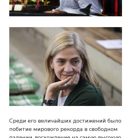
Среди его величайших достижений было
побитие мирового рекорда в свободном
падении, восхождение на самую высокую