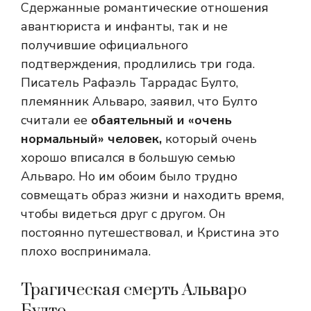
Сдержанные романтические отношения
авантюриста и инфанты, так и не
получившие официального
подтверждения, продлились три года.
Писатель Рафаэль Таррадас Булто,
племянник Альваро, заявил, что Булто
считали ее
обаятельный и «очень
нормальный» человек,
который очень
хорошо вписался в большую семью
Альваро. Но им обоим было трудно
совмещать образ жизни и находить время,
чтобы видеться друг с другом. Он
постоянно путешествовал, и Кристина это
плохо воспринимала.
Трагическая смерть Альваро