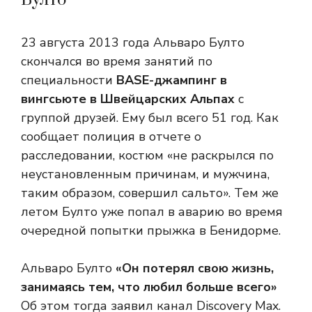
Булто
23 августа 2013 года Альваро Булто
скончался во время занятий по
специальности
BASE-джампинг в
вингсьюте в Швейцарских Альпах
с
группой друзей. Ему был всего 51 год. Как
сообщает полиция в отчете о
расследовании, костюм «не раскрылся по
неустановленным причинам, и мужчина,
таким образом, совершил сальто». Тем же
летом Булто уже попал в аварию во время
очередной попытки прыжка в Бенидорме.
Альваро Булто
«Он потерял свою жизнь,
занимаясь тем, что любил больше всего»
Об этом тогда заявил канал Discovery Max.