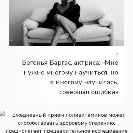
Бегонья Варгас, актриса: «Мне
нужно многому научиться, но
я многому научилась,
совершая ошибки»