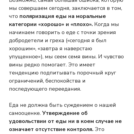
Возможно, самая большая ошибка, которую
мы совершаем сегодня, заключается в том,
что
поляризация еды на моральные
категории «хорошо» и «плохо».
Когда мы
начинаем говорить о еде с точки зрения
добродетели и греха («сегодня я был
хорошим», «завтра я наверстаю
упущенное»), мы сеем семя вины. И чувство
вины редко помогает. Это имеет
тенденцию подпитывать порочный круг
ограничений, беспокойства и
последующего переедания.
Еда не должна быть суждением о нашей
самооценке.
Утверждение об
удовольствии от еды ни в коем случае не
означает отсутствие контроля.
Это