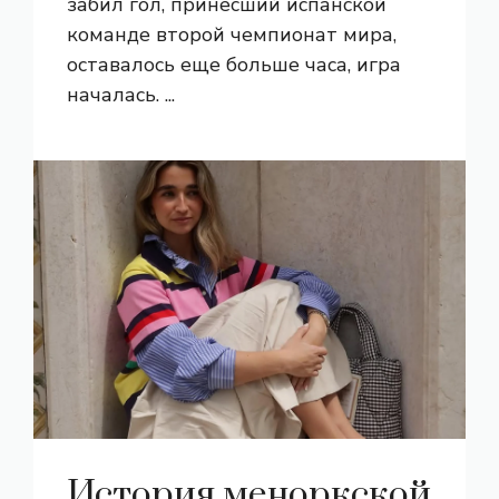
забил гол, принесший испанской
команде второй чемпионат мира,
оставалось еще больше часа, игра
началась. ...
История меноркской