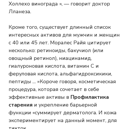
Холлехо винограда », — говорит доктор
Лланеза.
Кроме того, существует длинный список
интересных активов для мужчин и женщин
с 40 или 45 лет. Моралес Райя цитирует
несколько: ретиноиды, бакучиол (или
овощный ретинол), ниацинамид,
гиалуроновая кислота, витамин С и
феруловая кислота, альфагидроксикики,
пептиды … »Короче говоря, косметическая
процедура, которая сочетает в себе
эффективные активы в
Профилактика
старения
и укрепление барьерной
функции «суммирует дерматолога. И кожа
экспериментирует на данный момент, для
тикток.