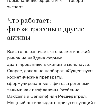
гормональные эффекты », — говорит
эксперт.
Что работает:
фитоэстрогены и другие
активы
Все это не означает, что косметический
рынок не найдена формул,
адаптированные к скинам в менопаузе.
Скорее, довольно наоборот. «Существуют
косметические препараты,
сформулированные с фитоэстрогенами,
такими как изофлавоны (особенно
Daidzeína и Genisine)
или
Ресвератрол,
Мощный антиоксидант, присутствующий в