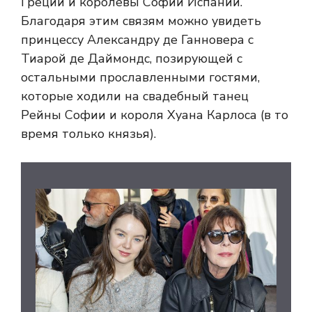
Греции и королевы Софии Испании.
Благодаря этим связям можно увидеть
принцессу Александру де Ганновера с
Тиарой де Даймондс, позирующей с
остальными прославленными гостями,
которые ходили на свадебный танец
Рейны Софии и короля Хуана Карлоса (в то
время только князья).