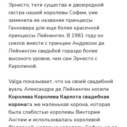
Эрнесто, тетя существа и двоюродной
сестра нашей королевы Софии, уже
заменила ее название принцессы
Ганновера для еще более красочной
принцессы Лейнинген. В 1981 году он
снялся вместе с принцем Андресом де
Лейнингом свадьбой гораздо более
высокого уровня, чем сам Эрнесто с
Каролиной.
Valga показывает, что на своей свадебной
вуаль Александра де Лейнинген носила
Королева Королева Карлота свадебная
корона
та же маленькая корона, которая
была слабостью королевы Виктории
Англии и использовалась королевой