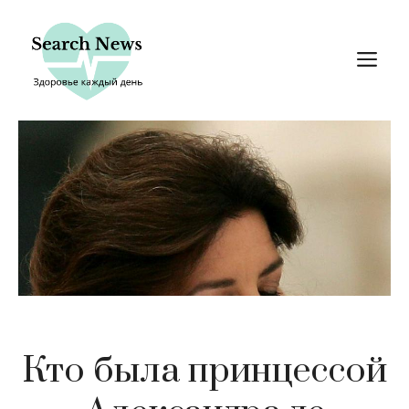
Перейти
к
М
содержимому
Кто была принцессой