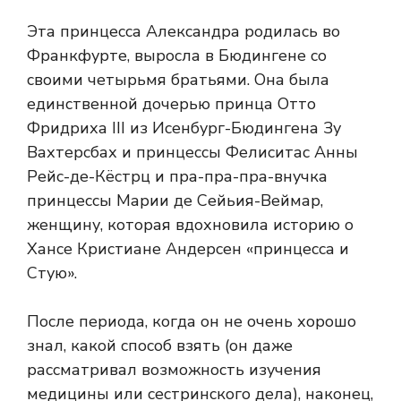
Эта принцесса Александра родилась во
Франкфурте, выросла в Бюдингене со
своими четырьмя братьями. Она была
единственной дочерью принца Отто
Фридриха III из Исенбург-Бюдингена Зу
Вахтерсбах и принцессы Фелиситас Анны
Рейс-де-Кёстрц и пра-пра-пра-внучка
принцессы Марии де Сейьия-Веймар,
женщину, которая вдохновила историю о
Хансе Кристиане Андерсен «принцесса и
Стую».
После периода, когда он не очень хорошо
знал, какой способ взять (он даже
рассматривал возможность изучения
медицины или сестринского дела), наконец,