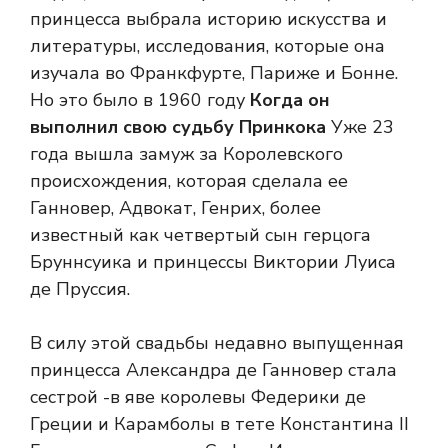
принцесса выбрала историю искусства и
литературы, исследования, которые она
изучала во Франкфурте, Париже и Бонне.
Но это было в 1960 году
Когда он
выполнил свою судьбу Принкока
Уже 23
года вышла замуж за Королевского
происхождения, которая сделала ее
Ганновер, Адвокат, Генрих, более
известный как четвертый сын герцога
Бруннсуика и принцессы Виктории Луиса
де Пруссия.
В силу этой свадьбы недавно выпущенная
принцесса Александра де Ганновер стала
сестрой -в яве королевы Федерики де
Греции и Карамболы в тете Константина II