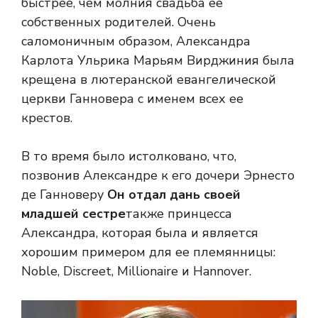
быстрее, чем молния свадьба ее
собственных родителей. Очень
саломоничным образом, Александра
Карлота Ульрика Марьям Вирджиния была
крещена в лютеранской евангелической
церкви Ганновера с именем всех ее
крестов.
В то время было истолковано, что,
позвонив Александре к его дочери Эрнесто
де Ганноверу
Он отдал дань своей
младшей сестре
также принцесса
Александра, которая была и является
хорошим примером для ее племянницы:
Noble, Discreet, Millionaire и Hannover.