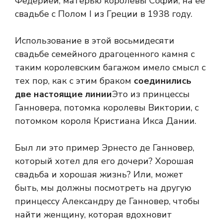
Федерией, матерью королевы Софии, на ее
свадьбе с Полом I из Греции в 1938 году.
Использование в этой восьмидесяти
свадьбе семейного драгоценного камня с
таким королевским багажом имело смысл с
тех пор, как с этим браком
соединились
две настоящие линии
Это из принцессы
Ганновера, потомка королевы Виктории, с
потомком короля Кристиана Икса Дании.
Был ли это пример Эрнесто де Ганновер,
который хотел для его дочери? Хорошая
свадьба и хорошая жизнь? Или, может
быть, мы должны посмотреть на другую
принцессу Александру де Ганновер, чтобы
найти женщину, которая вдохновит