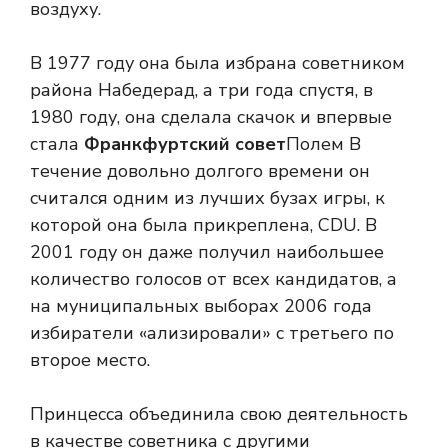
воздуху.
В 1977 году она была избрана советником
района Набедерад, а три года спустя, в
1980 году, она сделала скачок и впервые
стала
Франкфуртский совет
Полем В
течение довольно долгого времени он
считался одним из лучших бузах игры, к
которой она была прикреплена, CDU. В
2001 году он даже получил наибольшее
количество голосов от всех кандидатов, а
на муниципальных выборах 2006 года
избиратели «ализировали» с третьего по
второе место.
Принцесса объединила свою деятельность
в качестве советника с другими