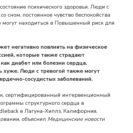
состояние психического здоровья. Люди с
со сном, постоянное чувство беспокойства
е могут находиться в
Повышенный риск
для
жет негативно повлиять на физическое
ссией, которые также страдают
как диабет или болезни сердца,
 хуже. Люди с тревогой также могут
сердечно-сосудистых заболеваний.
аук, сертифицированный интервенционный
ограммы структурного сердца в
dleback в Лагуна-Хиллз, Калифорния,
довании, объяснил
Медицинские новости