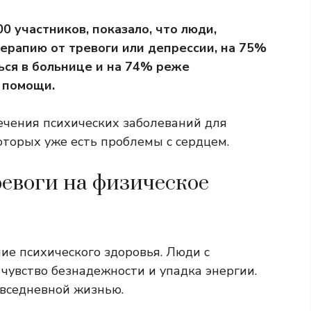
 участников, показало, что люди,
ерапию от тревоги или депрессии, на 75%
ся в больнице и на 74% реже
 помощи.
ечения психических заболеваний для
оторых уже есть проблемы с сердцем.
ревоги на физическое
ие психического здоровья. Люди с
чувство безнадежности и упадка энергии.
овседневной жизнью.