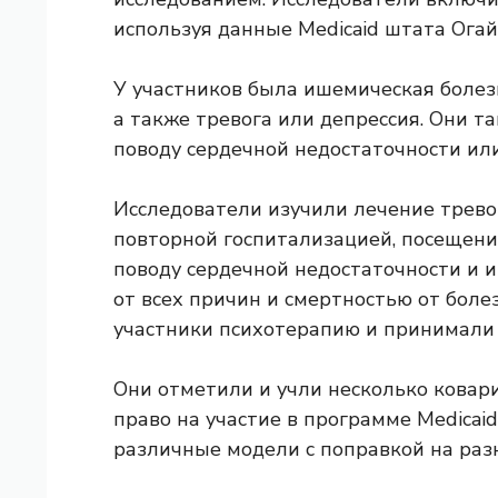
используя данные Medicaid штата Огай
У участников была ишемическая болез
а также тревога или депрессия. Они 
поводу сердечной недостаточности ил
Исследователи изучили лечение тревоги
повторной госпитализацией, посещен
поводу сердечной недостаточности и 
от всех причин и смертностью от боле
участники психотерапию и принимали 
Они отметили и учли несколько ковар
право на участие в программе Medicai
различные модели с поправкой на раз