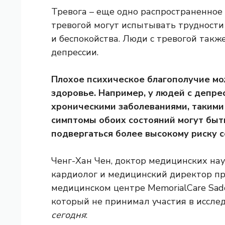
Тревога – еще одно распространенное 
тревогой могут испытывать трудности 
и беспокойства. Люди с тревогой такж
депрессии.
Плохое психическое благополучие мо
здоровье. Например, у людей с депре
хроническими заболеваниями, такими 
симптомы обоих состояний могут быть
подвергаться более высокому риску 
Ченг-Хан Чен, доктор медицинских н
кардиолог и медицинский директор пр
медицинском центре MemorialCare Sad
который не принимал участия в иссле
сегодня
: