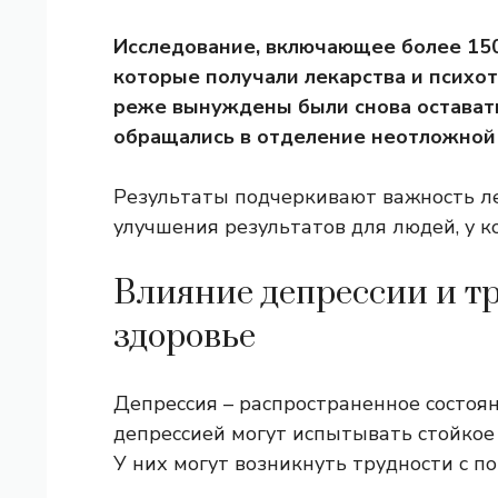
Исследование, включающее более 1500
которые получали лекарства и психот
реже вынуждены были снова оставать
обращались в отделение неотложной
Результаты подчеркивают важность л
улучшения результатов для людей, у к
Влияние депрессии и т
здоровье
Депрессия – распространенное состоян
депрессией могут испытывать стойкое 
У них могут возникнуть трудности с п