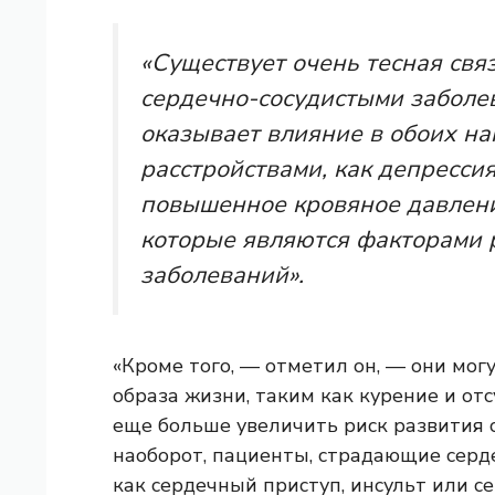
«Существует очень тесная свя
сердечно-сосудистыми заболев
оказывает влияние в обоих на
расстройствами, как депрессия
повышенное кровяное давлени
которые являются факторами 
заболеваний».
«Кроме того, — отметил он, — они мог
образа жизни, таким как курение и от
еще больше увеличить риск развития 
наоборот, пациенты, страдающие серд
как сердечный приступ, инсульт или с