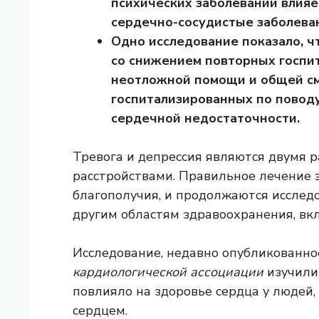
психических заболеваний влияе
сердечно-сосудистые заболева
Одно исследование показало, ч
со снижением повторных госпи
неотложной помощи и общей см
госпитализированных по повод
сердечной недостаточности.
Тревога и депрессия являются двумя
расстройствами. Правильное лечение 
благополучия, и продолжаются исследо
другим областям здравоохранения, вк
Исследование, недавно опубликованн
кардиологической ассоциации
изучили,
повлияло на здоровье сердца у людей
сердцем.