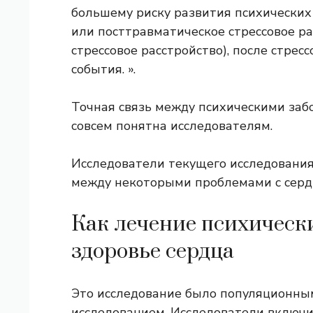
большему риску развития психических 
или посттравматическое стрессовое ра
стрессовое расстройство), после стрес
события. ».
Точная связь между психическими заб
совсем понятна исследователям.
Исследователи текущего исследования
между некоторыми проблемами с сердц
Как лечение психическ
здоровье сердца
Это исследование было популяционн
исследованием. Исследователи включил