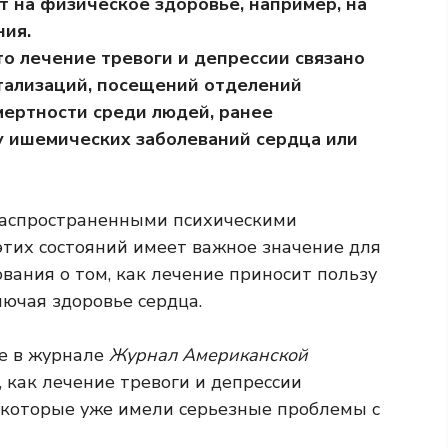
т на физическое здоровье, например, на
ния.
то лечение тревоги и депрессии связано
тализаций, посещений отделений
ертности среди людей, ранее
у ишемических заболеваний сердца или
 распространенными психическими
этих состояний имеет важное значение для
вания о том, как лечение приносит пользу
лючая здоровье сердца.
ое в журнале
Журнал Американской
 как лечение тревоги и депрессии
, которые уже имели серьезные проблемы с