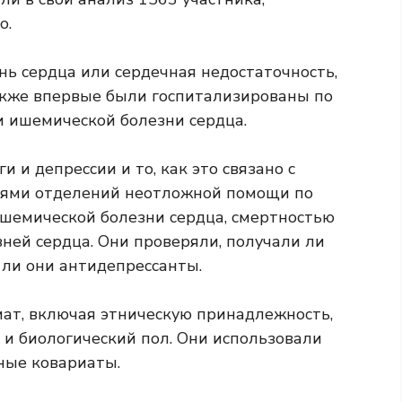
о.
нь сердца или сердечная недостаточность,
также впервые были госпитализированы по
и ишемической болезни сердца.
 и депрессии и то, как это связано с
иями отделений неотложной помощи по
ишемической болезни сердца, смертностью
зней сердца. Они проверяли, получали ли
ли они антидепрессанты.
иат, включая этническую принадлежность,
d и биологический пол. Они использовали
ные ковариаты.