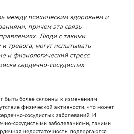
зь между психическим здоровьем и
аниями, причем эта связь
правлениях. Люди с такими
 и тревога, могут испытывать
е и физиологический стресс,
риска сердечно-сосудистых
ут быть более склонны к изменениям
сутствие физической активности, что может
сердечно-сосудистых заболеваний. И
ечно-сосудистыми заболеваниями, такими
ердечная недостаточность, подвергаются