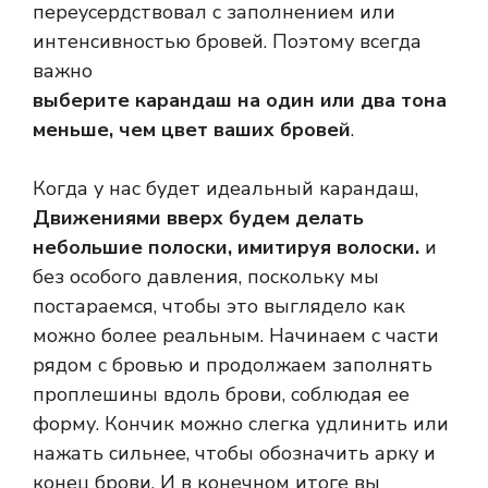
переусердствовал с заполнением или
интенсивностью бровей. Поэтому всегда
важно
выберите карандаш на один или два тона
меньше, чем цвет ваших бровей
.
Когда у нас будет идеальный карандаш,
Движениями вверх будем делать
небольшие полоски, имитируя волоски.
и
без особого давления, поскольку мы
постараемся, чтобы это выглядело как
можно более реальным. Начинаем с части
рядом с бровью и продолжаем заполнять
проплешины вдоль брови, соблюдая ее
форму. Кончик можно слегка удлинить или
нажать сильнее, чтобы обозначить арку и
конец брови. И в конечном итоге вы