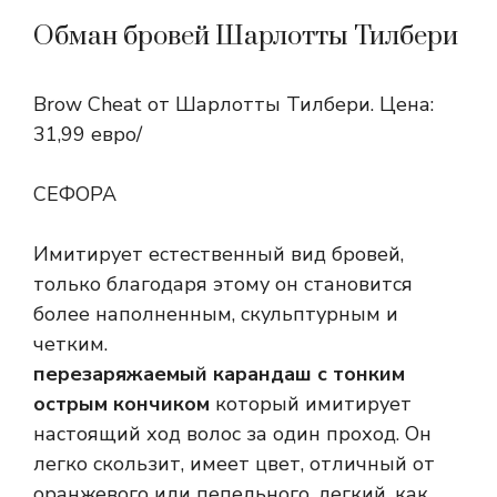
Обман бровей Шарлотты Тилбери
Brow Cheat от Шарлотты Тилбери. Цена:
31,99 евро/
СЕФОРА
Имитирует естественный вид бровей,
только благодаря этому он становится
более наполненным, скульптурным и
четким.
перезаряжаемый карандаш с тонким
острым кончиком
который имитирует
настоящий ход волос за один проход. Он
легко скользит, имеет цвет, отличный от
оранжевого или пепельного, легкий, как