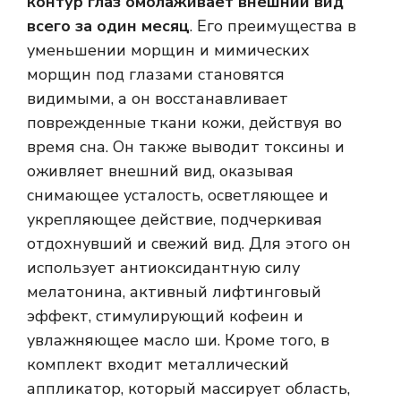
контур глаз омолаживает внешний вид
всего за один месяц
. Его преимущества в
уменьшении морщин и мимических
морщин под глазами становятся
видимыми, а он восстанавливает
поврежденные ткани кожи, действуя во
время сна. Он также выводит токсины и
оживляет внешний вид, оказывая
снимающее усталость, осветляющее и
укрепляющее действие, подчеркивая
отдохнувший и свежий вид. Для этого он
использует антиоксидантную силу
мелатонина, активный лифтинговый
эффект, стимулирующий кофеин и
увлажняющее масло ши. Кроме того, в
комплект входит металлический
аппликатор, который массирует область,