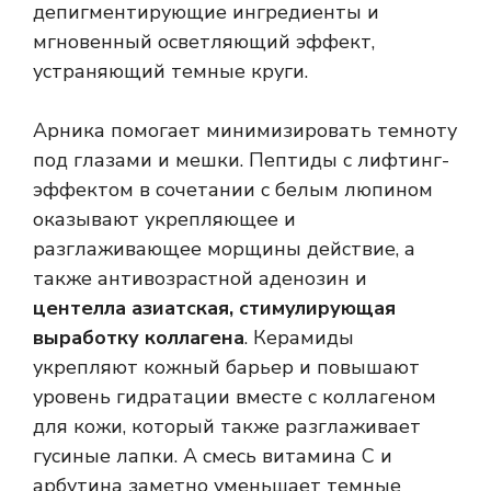
депигментирующие ингредиенты и
мгновенный осветляющий эффект,
устраняющий темные круги.
Арника помогает минимизировать темноту
под глазами и мешки. Пептиды с лифтинг-
эффектом в сочетании с белым люпином
оказывают укрепляющее и
разглаживающее морщины действие, а
также антивозрастной аденозин и
центелла азиатская, стимулирующая
выработку коллагена
. Керамиды
укрепляют кожный барьер и повышают
уровень гидратации вместе с коллагеном
для кожи, который также разглаживает
гусиные лапки. А смесь витамина С и
арбутина заметно уменьшает темные