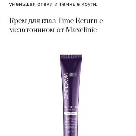
уменьшая отеки и темные круги.
Крем для глаз Time Return с
мелатонином от Maxclinic