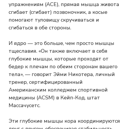
упражнениям (ACE), прямая мышца живота
сгибает (сгибает) позвоночник, а косые
помогают туловищу скручиваться и
сгибаться в обе стороны.
И ядро ​​— это больше, чем просто мышцы
тщеславия. «Он также включает в себя
глубокие мышцы, которые проходят от
бедер к плечам по обеим сторонам вашего
тела», — говорит Эйми Никотера, личный
тренер, сертифицированный
Американским колледжем спортивной
медицины (ACSM) в Кейп-Код, штат
Массачусетс.
Эти глубокие мышцы кора координируются
друг с другом, обеспечивая стабильность