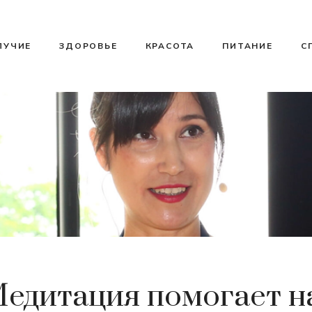
ЛУЧИЕ
ЗДОРОВЬЕ
КРАСОТА
ПИТАНИЕ
С
Медитация помогает н