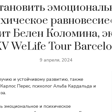
тановить эмоциональ
хическое равновесие
ит Белен Коломина, э
V WeLife Tour Barcelo
9 апреля, 2024
учию и устойчивому развитию, также
Карлос Перес, психолог Альба Кардальда и
за.
ь эмоциональное и психическое