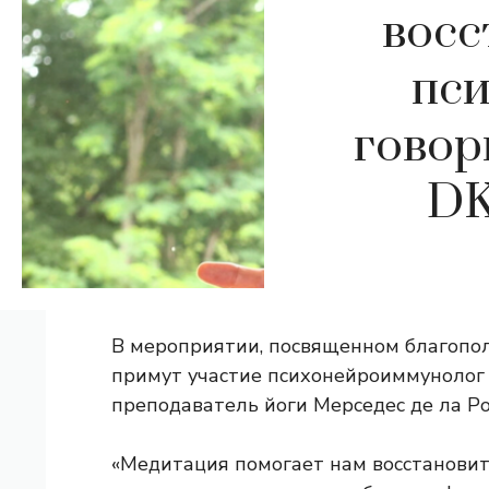
восс
пси
говор
DK
В мероприятии, посвященном благопол
примут участие психонейроиммунолог 
преподаватель йоги Мерседес де ла Ро
«Медитация помогает нам восстановит