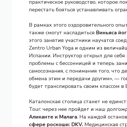
практическое руководство, которое по
перестать бояться устанавливать огр
В рамках этого оздоровительного опыт
также смогут насладиться
Виньяса йог
этого занятия участники научатся сое
Zentro Urban Yoga и одним из величай
Испании. Инструктор открыл для себя 
проблемы с бессонницей и теперь зани
самосознания, с понимания того, что д
обмена этим и передачи другим», — го
будет транслировать своим классом в 
Каталонская столица станет не единс
Tour: через нее пройдет и наш долго
Аликанте и Малага
. На каждой останов
сфере роскоши: DKV.
Медицинская стр