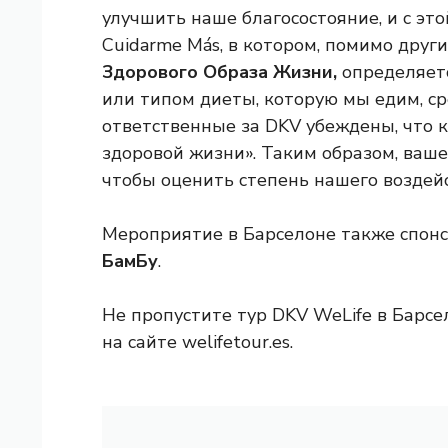
улучшить наше благосостояние, и с эт
Cuidarme Más, в котором, помимо друг
Здорового Образа Жизни,
определяетс
или типом диеты, которую мы едим, сре
ответственные за DKV убеждены, что к
здоровой жизни». Таким образом, ваш
чтобы оценить степень нашего воздей
Мероприятие в Барселоне также спон
БамБу
.
Не пропустите тур DKV WeLife в Барс
на сайте welifetour.es.