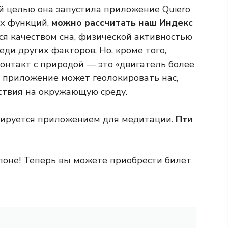
ой целью она запустила приложение Quiero
их функций,
можно рассчитать наш Индекс
я качеством сна, физической активностью
ди других факторов. Но, кроме того,
онтакт с природой — это «двигатель более
е приложение может геолокировать нас,
ствия на окружающую среду.
сируется приложением для медитации.
Пти
елоне! Теперь вы можете приобрести билет