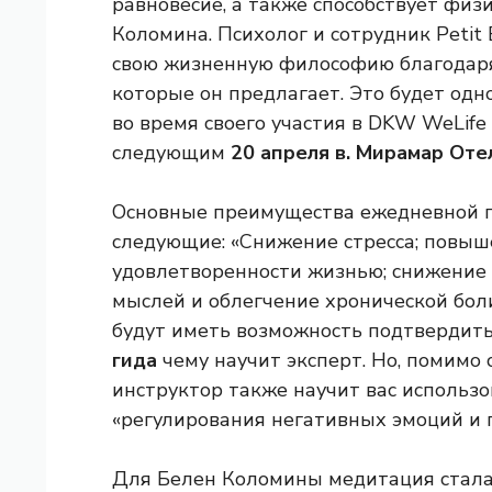
равновесие, а также способствует физ
Коломина. Психолог и сотрудник Petit
свою жизненную философию благодар
которые он предлагает. Это будет одн
во время своего участия в DKW WeLife T
следующим
20 апреля в.
Мирамар Оте
Основные преимущества ежедневной п
следующие: «Снижение стресса; повы
удовлетворенности жизнью; снижение
мыслей и облегчение хронической боли
будут иметь возможность подтвердит
гида
чему научит эксперт. Но, помимо 
инструктор также научит вас использо
«регулирования негативных эмоций и
Для Белен Коломины медитация стала 