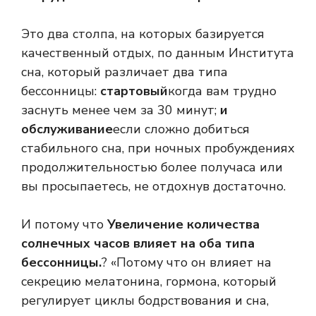
Это два столпа, на которых базируется
качественный отдых, по данным Института
сна, который различает два типа
бессонницы:
стартовый
когда вам трудно
заснуть менее чем за 30 минут;
и
обслуживание
если сложно добиться
стабильного сна, при ночных пробуждениях
продолжительностью более получаса или
вы просыпаетесь, не отдохнув достаточно.
И потому что
Увеличение количества
солнечных часов влияет на оба типа
бессонницы.
? «Потому что он влияет на
секрецию мелатонина, гормона, который
регулирует циклы бодрствования и сна,