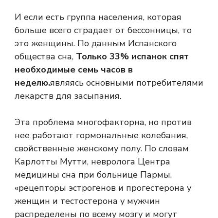
И если есть группа населения, которая
больше всего страдает от бессонницы, то
это женщины. По данным Испанского
общества сна,
Только 33% испанок спят
необходимые семь часов в
неделю.
являясь основными потребителями
лекарств для засыпания.
Эта проблема многофакторна, но против
нее работают гормональные колебания,
свойственные женскому полу. По словам
Карлотты Мутти, невролога Центра
медицины сна при больнице Пармы,
«рецепторы эстрогенов и прогестерона у
женщин и тестостерона у мужчин
распределены по всему мозгу и могут