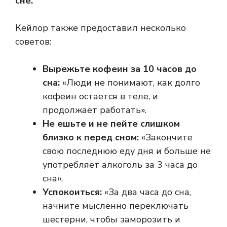
сне.
Кейлор также предоставил несколько
советов:
Вырежьте кофеин за 10 часов до
сна:
«Люди не понимают, как долго
кофеин остается в теле, и
продолжает работать».
Не ешьте и не пейте слишком
близко к перед сном:
«Закончите
свою последнюю еду дня и больше не
употребляет алкоголь за 3 часа до
сна».
Успокоиться:
«За два часа до сна,
начните мысленно переключать
шестерни, чтобы заморозить и