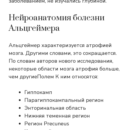
заболеванием, не изучались глубиной.
Нейроанатомия болезни
Альцгеймера
Альцгеймер характеризуется атрофией
мозга. Другими словами, это сокращается.
По словам авторов нового исследования,
некоторые области мозга
атрофия больше,
чем другие
Полем К ним относятся:
Гиппокамп
Парагиппокампальный регион
Энторинальная область
Нижняя теменная регион
Регион Precuneus