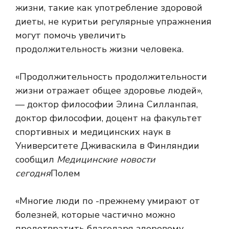
жизни, такие как употребление здоровой
диеты,
не курить
и регулярные упражнения
могут помочь увеличить
продолжительность жизни человека.
«Продолжительность продолжительности
жизни отражает общее здоровье людей»,
— доктор философии Элина Силланпая,
доктор философии, доцент на факультет
спортивных и медицинских наук в
Университете Дживаскила в Финляндии
сообщил
Медицинские новости
сегодня
Полем
«Многие люди по -прежнему умирают от
болезней, которые частично можно
предотвратить благодаря здоровому