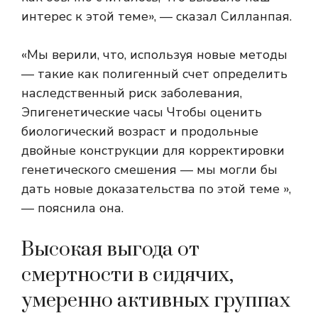
интерес к этой теме», — сказал Силланпая.
«Мы верили, что, используя новые методы
— такие как
полигенный счет
определить
наследственный риск заболевания,
Эпигенетические часы
Чтобы оценить
биологический возраст и продольные
двойные конструкции для корректировки
генетического смешения — мы могли бы
дать новые доказательства по этой теме »,
— пояснила она.
Высокая выгода от
смертности в сидячих,
умеренно активных группах