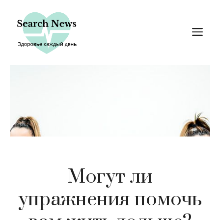
Перейти
к
М
содержимому
Могут ли
упражнения помочь