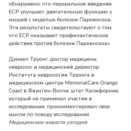
обнаружено, что пероральное введение
ECP улучшает двигательную функцию у
мышей с моделью болезни Паркинсона.
Эти результаты свидетельствуют о том,
что ECP оказывает профилактическое
действие против болезни Паркинсона».
Дэниел Труонг, доктор медицины,
невролог и медицинский директор
Института неврологии Труонга в
медицинском центре MemorialCare Orange
Coast в Фаунтин-Вэлли, штат Калифорния,
который не принимал участия в
исследовании, прокомментировал свои
мысли по поводу исследования
Медицинские новости сегодня
: