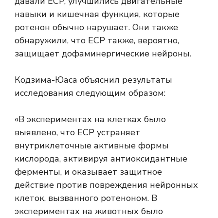
давали ECP, улучшились двигательные
навыки и кишечная функция, которые
ротенон обычно нарушает. Они также
обнаружили, что ECP также, вероятно,
защищает дофаминергические нейроны.
Кодзима-Юаса объяснил результаты
исследования следующим образом:
«В экспериментах на клетках было
выявлено, что ECP устраняет
внутриклеточные активные формы
кислорода, активируя антиоксидантные
ферменты, и оказывает защитное
действие против повреждения нейронных
клеток, вызванного ротеноном. В
экспериментах на животных было