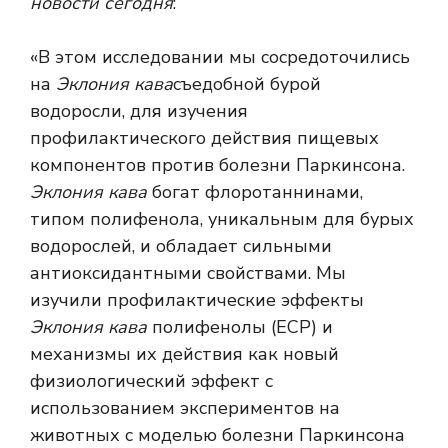
новости сегодня
:
«В этом исследовании мы сосредоточились
на
Эклония кава
съедобной бурой
водоросли, для изучения
профилактического действия пищевых
компонентов против болезни Паркинсона.
Эклония кава
богат флоротаннинами,
типом полифенола, уникальным для бурых
водорослей, и обладает сильными
антиоксидантными свойствами. Мы
изучили профилактические эффекты
Эклония кава
полифенолы (ECP) и
механизмы их действия как новый
физиологический эффект с
использованием экспериментов на
животных с моделью болезни Паркинсона