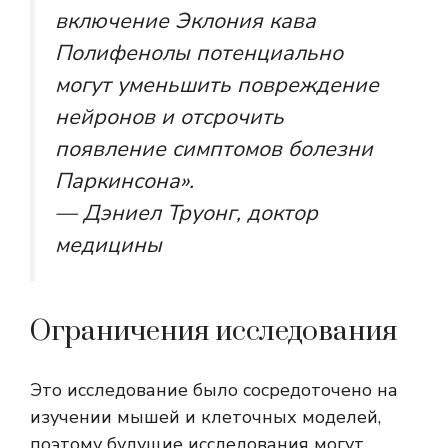
включение
Эклония кава
Полифенолы потенциально
могут уменьшить повреждение
нейронов и отсрочить
появление симптомов болезни
Паркинсона».
— Дэниел Труонг, доктор
медицины
Ограничения исследования
Это исследование было сосредоточено на
изучении мышей и клеточных моделей,
поэтому будущие исследования могут