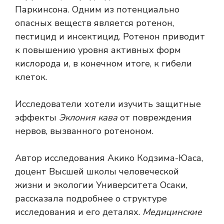
Паркинсона. Одним из потенциально
опасных веществ является ротенон,
пестицид и инсектицид. Ротенон приводит
к повышению уровня активных форм
кислорода и, в конечном итоге, к гибели
клеток.
Исследователи хотели изучить защитные
эффекты
Эклония кава
от повреждения
нервов, вызванного ротеноном.
Автор исследования Акико Кодзима-Юаса,
доцент Высшей школы человеческой
жизни и экологии Университета Осаки,
рассказала подробнее о структуре
исследования и его деталях.
Медицинские