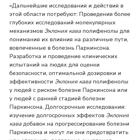
«Дальнейшие исследования и действия в
этой области потребуют: Проведения более
глубоких исследований молекулярных
механизмов
Эклония кава
полифенолы для
понимания их влияния на различные пути,
вовлеченные в болезнь Паркинсона.
Разработка и проведение клинических
испытаний на людях для оценки
безопасности, оптимальной дозировки и
эффективности
Эклония кава
полифенолы
у людей с риском болезни Паркинсона или
у людей с ранней стадией болезни
Паркинсона. Долгосрочные исследования:
изучение долгосрочных эффектов
Эклония
кава
добавок на прогрессирование болезни
Паркинсона и могут ли они предотвратить