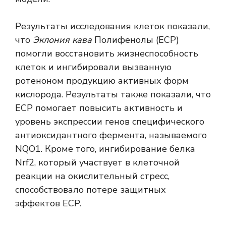
Результаты исследования клеток показали,
что
Эклония кава
Полифенолы (ECP)
помогли восстановить жизнеспособность
клеток и ингибировали вызванную
ротеноном продукцию активных форм
кислорода. Результаты также показали, что
ECP помогает повысить активность и
уровень экспрессии генов специфического
антиоксидантного фермента, называемого
NQO1. Кроме того, ингибирование белка
Nrf2, который участвует в клеточной
реакции на окислительный стресс,
способствовало потере защитных
эффектов ECP.