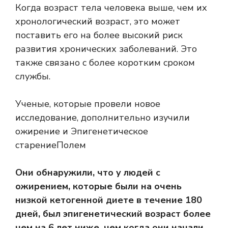
Когда возраст тела человека выше, чем их
хронологический возраст, это может
поставить его на более высокий риск
развития хронических заболеваний. Это
также связано с более коротким сроком
службы.
Ученые, которые провели новое
исследование, дополнительно изучили
ожирение и
Эпигенетическое
старение
Полем
Они обнаружили, что у людей с
ожирением, которые были на очень
низкой кетогенной диете в течение 180
дней, был эпигенетический возраст более
чем на 6 лет ниже, чем когда они начали.