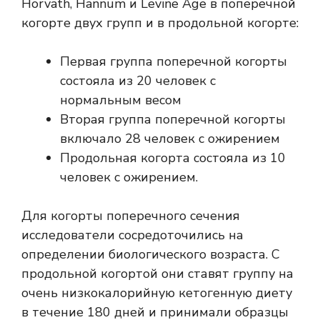
Horvath, Hannum и Levine Age в поперечной
когорте двух групп и в продольной когорте:
Первая группа поперечной когорты
состояла из 20 человек с
нормальным весом
Вторая группа поперечной когорты
включало 28 человек с ожирением
Продольная когорта состояла из 10
человек с ожирением.
Для когорты поперечного сечения
исследователи сосредоточились на
определении биологического возраста. С
продольной когортой они ставят группу на
очень низкокалорийную кетогенную диету
в течение 180 дней и принимали образцы