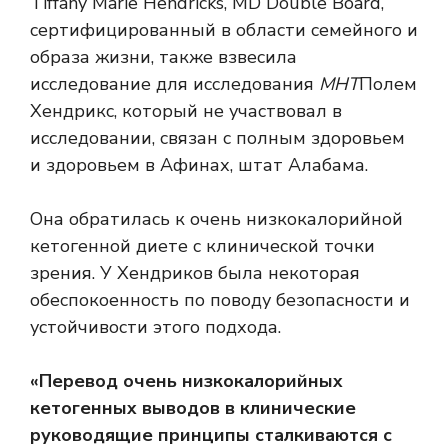
Tiffany Marie Hendricks, MD Double Board,
сертифицированный в области семейного и
образа жизни, также взвесила
исследование для исследования
МНТ
Полем
Хендрикс, который не участвовал в
исследовании, связан с полным здоровьем
и здоровьем в Афинах, штат Алабама.
Она обратилась к очень низкокалорийной
кетогенной диете с клинической точки
зрения. У Хендриков была некоторая
обеспокоенность по поводу безопасности и
устойчивости этого подхода.
«Перевод очень низкокалорийных
кетогенных выводов в клинические
руководящие принципы сталкиваются с