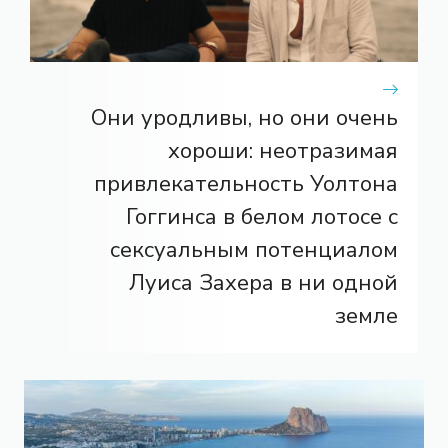
Они уродливы, но они очень
хороши: неотразимая
привлекательность Уолтона
Гоггинса в белом лотосе с
сексуальным потенциалом
Луиса Захера в ни одной
земле