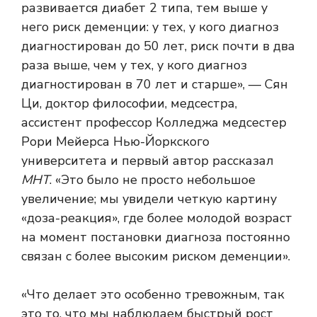
развивается диабет 2 типа, тем выше у
него риск деменции: у тех, у кого диагноз
диагностирован до 50 лет, риск почти в два
раза выше, чем у тех, у кого диагноз
диагностирован в 70 лет и старше», — Сян
Ци, доктор философии, медсестра,
ассистент профессор Колледжа медсестер
Рори Мейерса Нью-Йоркского
университета и первый автор рассказал
МНТ
. «Это было не просто небольшое
увеличение; мы увидели четкую картину
«доза-реакция», где более молодой возраст
на момент постановки диагноза постоянно
связан с более высоким риском деменции».
«Что делает это особенно тревожным, так
это то, что мы наблюдаем быстрый рост