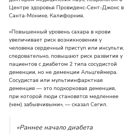
Центре здоровья Провиденс-Сент-Джонс в
Санта-Монике, Калифорния.
«Повышенный уровень сахара в крови
увеличивает риск возникновения у
человека
сердечный приступ или инсульт
и,
следовательно, повышают риск развития у
пациентов с диабетом 2 типа сосудистой
деменции, но не деменции Альцгеймера.
Сосудистая или мультиинфарктная
деменция — это подкорковая деменция,
при которой люди становятся медленнее
(чем) забывчивыми», — сказал Сегил.
«Раннее начало диабета