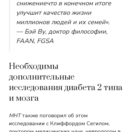
снижение
что в конечном итоге
улучшит качество жизни
миллионов людей и их семей».
— Бэй Ву, доктор философии,
FAAN, FGSA
Необходимы
дополнительные
исследования диабета 2 типа
и мозга
МНТ
также поговорил об этом
исследовании с Клиффордом Сегилом,
доктором медицинских наук, неврологом в