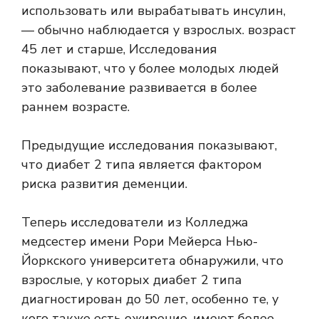
использовать или вырабатывать инсулин,
— обычно наблюдается у взрослых.
возраст
45 лет и старше,
Исследования
показывают, что у более молодых людей
это заболевание развивается в более
раннем возрасте.
Предыдущие исследования показывают,
что диабет 2 типа является фактором
риска развития деменции.
Теперь исследователи из Колледжа
медсестер имени Рори Мейерса Нью-
Йоркского университета обнаружили, что
взрослые, у которых диабет 2 типа
диагностирован до 50 лет, особенно те, у
кого также есть ожирение, имеют более