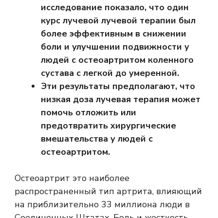
исследование показало, что один
курс лучевой лучевой терапии был
более эффективным в снижении
боли и улучшении подвижности у
людей с остеоартритом коленного
сустава с легкой до умеренной.
Эти результаты предполагают, что
низкая доза лучевая терапия может
помочь отложить или
предотвратить хирургические
вмешательства у людей с
остеоартритом.
Остеоартрит
это наиболее
распространенный тип артрита, влияющий
на приблизительно
33 миллиона
люди в
Соединенных Штатах. Боль и жесткость,