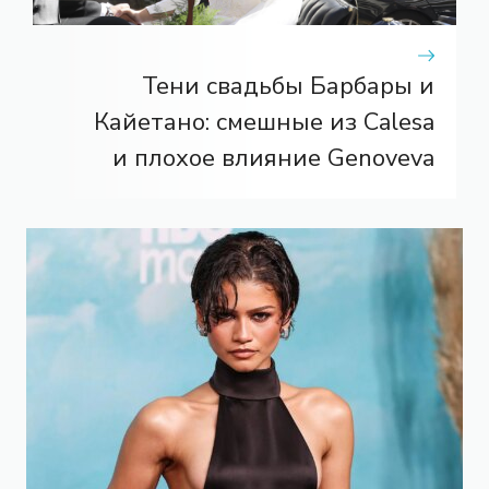
Тени свадьбы Барбары и
Кайетано: смешные из Calesa
и плохое влияние Genoveva