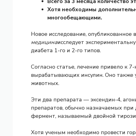
Всего за 3 месяца количество э
Хотя необходимы дополнительн
многообещающими.
Новое исследование, опубликованное 
медицина
исследует экспериментальн
диабета 1-го и 2-го типов.
Согласно статье, лечение привело к 7
вырабатывающих инсулин. Оно также у
животных.
Эти два препарата — эксендин-4, агон
препаратов, обычно назначаемых при д
фермент, называемый двойной тирозин
Хотя ученым необходимо провести гор