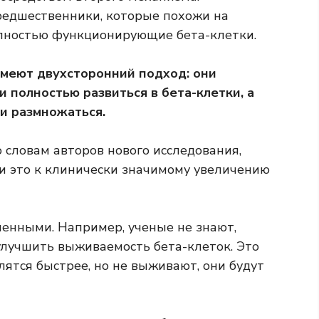
редшественники, которые похожи на
олностью функционирующие бета-клетки.
меют двухсторонний подход: они
 полностью развиться в бета-клетки, а
и размножаться.
 словам авторов нового исследования,
ли это к клинически значимому увеличению
енными. Например, ученые не знают,
лучшить выживаемость бета-клеток. Это
ятся быстрее, но не выживают, они будут