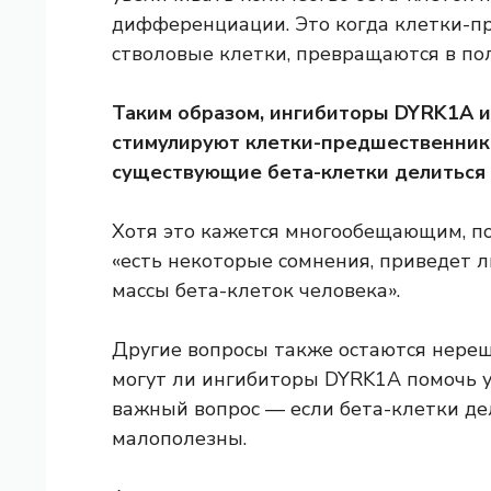
дифференциации. Это когда клетки-п
стволовые клетки, превращаются в п
Таким образом, ингибиторы DYRK1A и
стимулируют клетки-предшественники
существующие бета-клетки делиться 
Хотя это кажется многообещающим, по
«есть некоторые сомнения, приведет 
массы бета-клеток человека».
Другие вопросы также остаются нереш
могут ли ингибиторы DYRK1A помочь у
важный вопрос — если бета-клетки дел
малополезны.