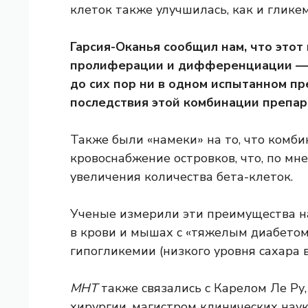
клеток также улучшилась, как и глике
Гарсия-Оканья сообщил нам, что эт
пролиферации и дифференциации — э
до сих пор ни в одном испытанном пр
последствия этой комбинации препар
Также были «намеки» на то, что комб
кровоснабжение островков, что, по м
увеличения количества бета-клеток.
Ученые измерили эти преимущества н
в крови и мышах с «тяжелым диабетом
гипогликемии (низкого уровня сахара 
МНТ
также связались с Карелом Ле Ру
хирургии, магистром клинических наук