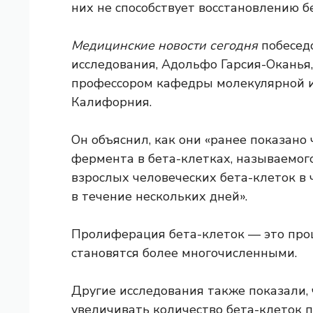
них не способствует восстановлению б
Медицинские новости сегодня
побеседо
исследования, Адольфо Гарсия-Оканья
профессором кафедры молекулярной и 
Калифорния.
Он объяснил, как они «
ранее показано
фермента в бета-клетках, называемо
взрослых человеческих бета-клеток в
в течение нескольких дней».
Пролиферация бета-клеток — это проце
становятся более многочисленными.
Другие исследования также показали,
увеличивать количество бета-клеток 