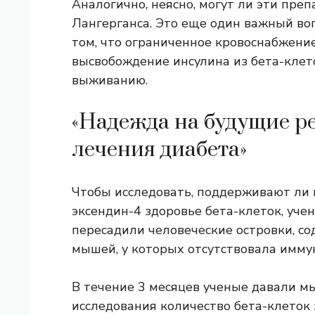
Аналогично, неясно, могут ли эти пре
Лангерганса. Это еще один важный во
том, что ограниченное кровоснабжени
высвобождение инсулина из бета-клет
выживанию.
«Надежда на будущие р
лечения диабета»
Чтобы исследовать, поддерживают ли 
эксендин-4 здоровье бета-клеток, уч
пересадили человеческие островки, с
мышей, у которых отсутствовала имму
В течение 3 месяцев ученые давали м
исследования количество бета-клеток 