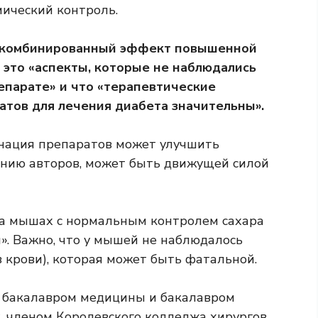
мический контроль.
от комбинированный эффект повышенной
то «аспекты, которые не наблюдались
епарате» и что «терапевтические
атов для лечения диабета значительны».
инация препаратов может улучшить
нению авторов, может быть движущей силой
а мышах с нормальным контролем сахара
». Важно, что у мышей не наблюдалось
в крови), которая может быть фатальной.
, бакалавром медицины и бакалавром
, членом Королевского колледжа хирургов,