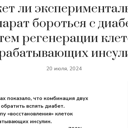
ет ли экспериментал
арат бороться с диа
тем регенерации клет
рабатывающих инсул
20 июля, 2024
х показало, что комбинация двух
обратить вспять диабет.
пу «восстановления» клеток
атывающих инсулин.