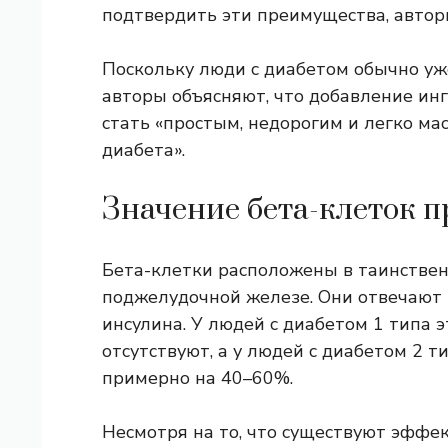
подтвердить эти преимущества, авто
Поскольку люди с диабетом обычно у
авторы объясняют, что добавление ин
стать «простым, недорогим и легко м
диабета».
Значение бета-клеток п
Бета-клетки
расположены в таинствен
поджелудочной железе. Они отвечают 
инсулина. У людей с диабетом 1 типа 
отсутствуют, а у людей с диабетом 2 
примерно на 40–60%.
Несмотря на то, что существуют эффек