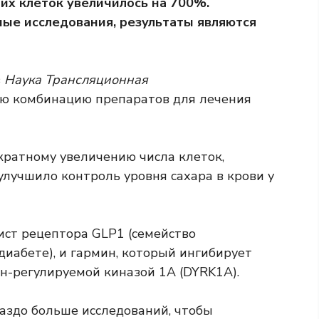
тих клеток увеличилось на 700%.
ые исследования, результаты являются
в
Наука Трансляционная
ую комбинацию препаратов для лечения
-кратному увеличению числа клеток,
лучшило контроль уровня сахара в крови у
ист рецептора GLP1 (семейство
иабете), и гармин, который ингибирует
-регулируемой киназой 1A (DYRK1A).
аздо больше исследований, чтобы