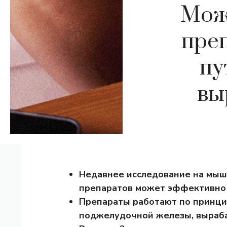
Мож
преп
пу
вы
Недавнее исследование на мыша
препаратов может эффективно 
Препараты работают по принци
поджелудочной железы, выраб