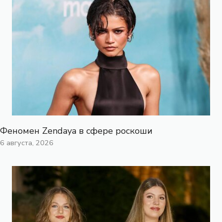
Феномен Zendaya в сфере роскоши
6 августа, 2026