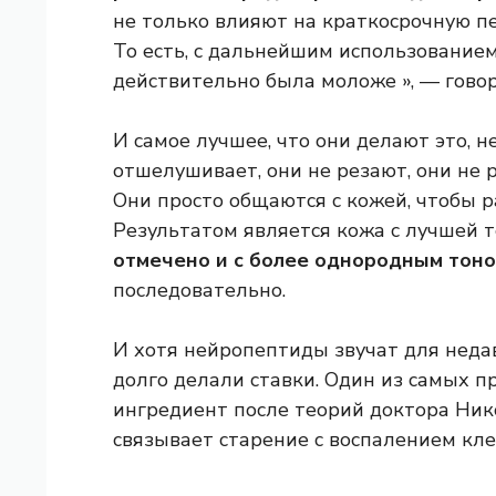
не только влияют на краткосрочную пе
То есть, с дальнейшим использованием 
действительно была моложе », — говор
И самое лучшее, что они делают это, 
отшелушивает, они не резают, они не 
Они просто общаются с кожей, чтобы р
Результатом является кожа с лучшей т
отмечено и с более однородным тоно
последовательно.
И хотя нейропептиды звучат для неда
долго делали ставки. Один из самых 
ингредиент после теорий доктора Нико
связывает старение с воспалением кле