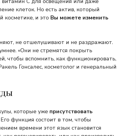
, витамин С для освещения или даже
ение клеток. Но есть актив, который
й косметике, и это
Вы можете изменить
няют, не отшелушивают и не раздражают.
 умнее. «Они не стремятся покрыть
ей, чтобы вспомнить, как функционировать,
Ракель Гонсалес, косметолог и генеральный
иды
кулы, которые уже
присутствовать
Его функция состоит в том, чтобы
чением времени этот язык становится