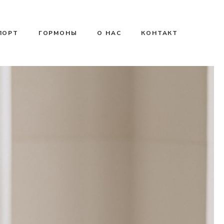
ПОРТ
ГОРМОНЫ
О НАС
КОНТАКТ