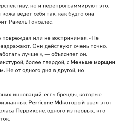
рспективу, но и перепрограммируют это.
кожа ведет себя так, как будто она
ит Ракель Гонсалес.
не повреждая или не воспринимая. «Не
раздражают. Они действуют очень точно.
аботать лучше », — объясняет он.
екстурой, более твердой, с
Меньше морщин
м.
Не от одного дня в другой, но
вних инноваций, есть бренды, которые
признанных
Perricone Md
который ввел этот
ласа Перриконе, одного из первых, кто
ток.