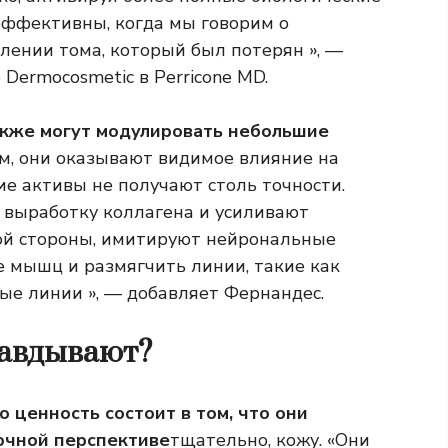
эффективны, когда мы говорим о
лении тома, который был потерян », —
Dermocosmetic в Perricone MD.
кже могут модулировать небольшие
м, они оказывают видимое влияние на
е активы не получают столь точности.
выработку коллагена и усиливают
гой стороны, имитируют нейрональные
 мышц и размягчить линии, такие как
ые линии », — добавляет Фернандес.
равдывают?
о ценность состоит в том, что они
очной перспективе
тщательно, кожу. «Они