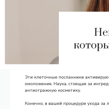
Не
которы
Эти клеточные посланники активирую
омоложения. Наука, стоящая за ингре
антиотражную косметику.
Конечно, в вашей процедуре ухода за 