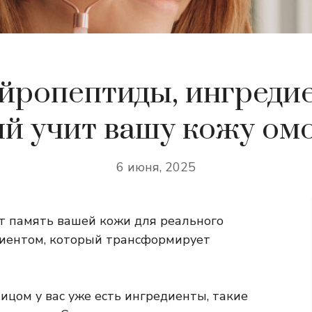
йропептиды, ингредие
й учит вашу кожу ом
6 июня, 2025
т память вашей кожи для реального
диентом, который трансформирует
лицом у вас уже есть ингредиенты, такие