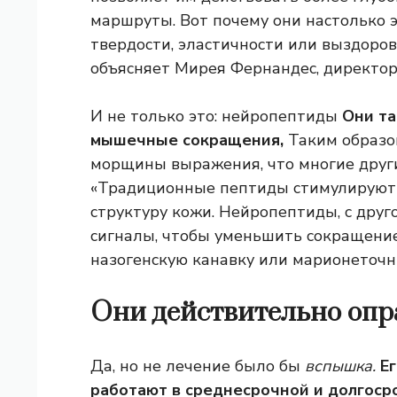
маршруты. Вот почему они настолько 
твердости, эластичности или выздоров
объясняет Мирея Фернандес, директор 
И не только это: нейропептиды
Они та
мышечные сокращения,
Таким образо
морщины выражения, что многие други
«Традиционные пептиды стимулируют 
структуру кожи. Нейропептиды, с дру
сигналы, чтобы уменьшить сокращение
назогенскую канавку или марионеточн
Они действительно оп
Да, но не лечение было бы
вспышка.
Ег
работают в среднесрочной и долгоср