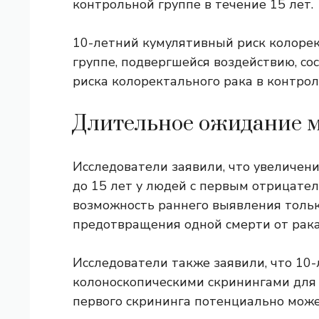
контрольной группе в течение 15 лет.
10-летний кумулятивный риск колорек
группе, подвергшейся воздействию, со
риска колоректального рака в контрол
Длительное ожидание 
Исследователи заявили, что увеличени
до 15 лет у людей с первым отрицате
возможность раннего выявления тольк
предотвращения одной смерти от рака
Исследователи также заявили, что 10
колоноскопическими скринингами для
первого скрининга потенциально може