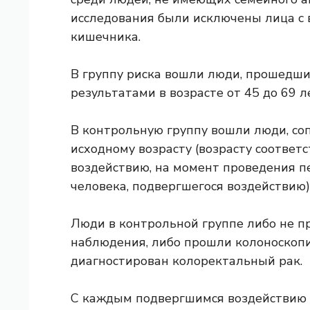
исследования были исключены лица с
кишечника.
В группу риска вошли люди, прошедш
результатами в возрасте от 45 до 69 л
В контрольную группу вошли люди, соп
исходному возрасту (возрасту соответ
воздействию, на момент проведения п
человека, подвергшегося воздействию)
Люди в контрольной группе либо не п
наблюдения, либо прошли колоноскопи
диагностирован колоректальный рак.
С каждым подвергшимся воздействию 