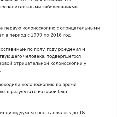
 воспалительными заболеваниями
ие первую колоноскопию с отрицательными
ет в период с 1990 по 2016 год.
оставимые по полу, году рождения и
ствующего человека, подвергшегося
ервой отрицательной колоноскопии у
.
роходили колоноскопию во время
ю, в результате которой был
индивидуумом сопоставлялось до 18