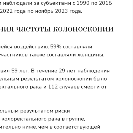
 наблюдали за субъектами с 1990 по 2018
2022 года по ноябрь 2023 года.
ния частоты колоноскопии
шейся воздействию, 59% составляли
участников также составляли женщины.
авил 59 лет. В течение 29 лет наблюдения
ельным результатом колоноскопии было
ктального рака и 112 случаев смерти от
ельным результатом риски
 колоректального рака в группе,
ительно ниже, чем в соответствующей