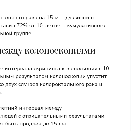
тального рака на 15-м году жизни в
ставил 72% от 10-летнего кумулятивного
ьной группе.
между колоноскопиями
е интервала скрининга колоноскопии с 10
льным результатом колоноскопии упустит
о двух случаев колоректального рака и
.
-летний интервал между
 людей с отрицательными результатами
т быть продлен до 15 лет.