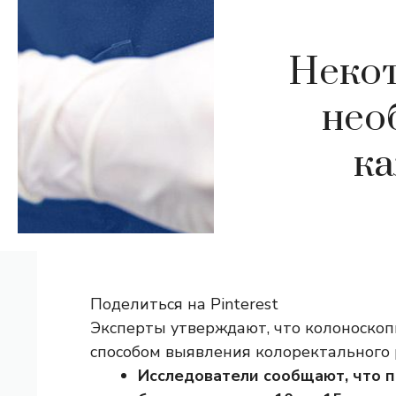
Неко
нео
ка
Поделиться на Pinterest
Эксперты утверждают, что колоноско
способом выявления колоректального р
Исследователи сообщают, что 