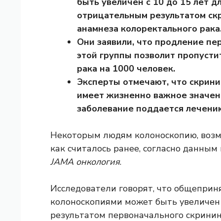
быть увеличен с 10 до 15 лет 
отрицательным результатом скр
анамнеза колоректального рака
Они заявили, что продление п
этой группы позволит пропусти
рака на 1000 человек.
Эксперты отмечают, что скрини
имеет жизненно важное значени
заболевание поддается лечению
Некоторым людям колоноскопию, возмо
как считалось ранее, согласно данным
JAMA онкология
.
Исследователи говорят, что общепри
колоноскопиями может быть увеличен 
результатом первоначального скринин