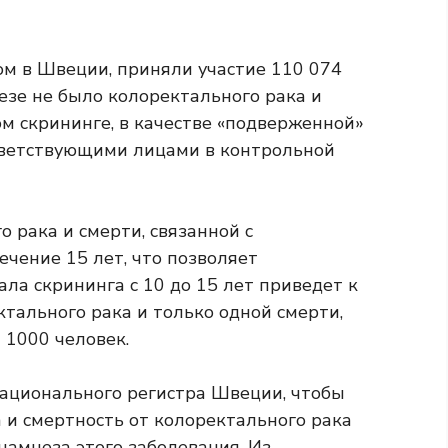
ом в Швеции, приняли участие 110 074
езе не было колоректального рака и
м скрининге, в качестве «подверженной»
ответствующими лицами в контрольной
о рака и смерти, связанной с
чение 15 лет, что позволяет
ла скрининга с 10 до 15 лет приведет к
тального рака и только одной смерти,
 1000 человек.
ационального регистра Швеции, чтобы
 и смертность от колоректального рака
намнеза этого заболевания. Из