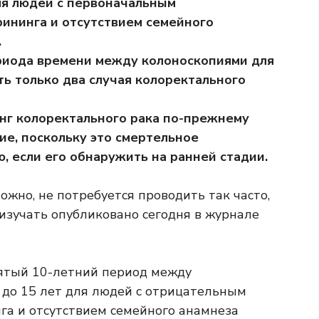
для людей с первоначальным
ининга и отсутствием семейного
.
ериода времени между колоноскопиями для
ть только два случая колоректального
нг колоректального рака по-прежнему
е, поскольку это смертельное
, если его обнаружить на ранней стадии.
жно, не потребуется проводить так часто,
изучать
опубликовано сегодня в журнале
нятый 10-летний период между
до 15 лет для людей с отрицательным
га и отсутствием семейного анамнеза