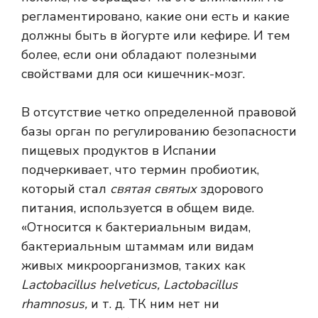
регламентировано, какие они есть и какие
должны быть в йогурте или кефире. И тем
более, если они обладают полезными
свойствами для оси кишечник-мозг.
В отсутствие четко определенной правовой
базы орган по регулированию безопасности
пищевых продуктов в Испании
подчеркивает, что термин пробиотик,
который стал
святая святых
здорового
питания, используется в общем виде.
«Относится к бактериальным видам,
бактериальным штаммам или видам
живых микроорганизмов, таких как
Lactobacillus helveticus, Lactobacillus
rhamnosus,
и т. д. Т
К ним нет ни