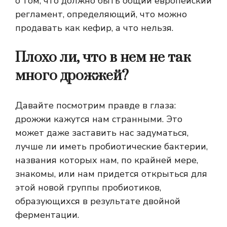
о том, что должно быть
общий европейский
регламент, определяющий, что можно
продавать как кефир, а что нельзя.
Плохо ли, что в нем не так
много дрожжей?
Давайте посмотрим правде в глаза:
дрожжи кажутся нам странными. Это
может даже заставить нас задуматься,
лучше ли иметь пробиотические бактерии,
названия которых нам, по крайней мере,
знакомы, или нам придется открыться для
этой новой группы пробиотиков,
образующихся в результате двойной
ферментации.