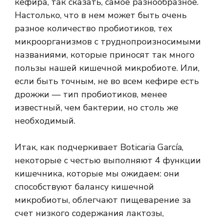
кефира, так сказать, самое разнообразное.
Настолько, что в нем может быть очень
разное количество пробиотиков, тех
микроорганизмов с труднопроизносимыми
названиями, которые приносят так много
пользы нашей кишечной микробиоте. Или,
если быть точным, не во всем кефире есть
дрожжи — тип пробиотиков, менее
известный, чем бактерии, но столь же
необходимый.
Итак, как подчеркивает Boticaria García,
некоторые с честью выполняют 4 функции
кишечника, которые мы ожидаем: они
способствуют балансу кишечной
микробиоты, облегчают пищеварение за
счет низкого содержания лактозы,