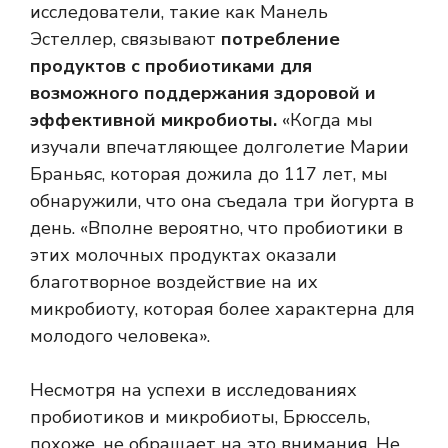
исследователи, такие как Манель
Эстеллер, связывают
потребление
продуктов с пробиотиками для
возможного поддержания здоровой и
эффективной микробиоты.
«Когда мы
изучали впечатляющее долголетие Марии
Браньяс, которая дожила до 117 лет, мы
обнаружили, что она съедала три йогурта в
день. «Вполне вероятно, что пробиотики в
этих молочных продуктах оказали
благотворное воздействие на их
микробиоту, которая более характерна для
молодого человека».
Несмотря на успехи в исследованиях
пробиотиков и микробиоты, Брюссель,
похоже, не обращает на это внимания. Не