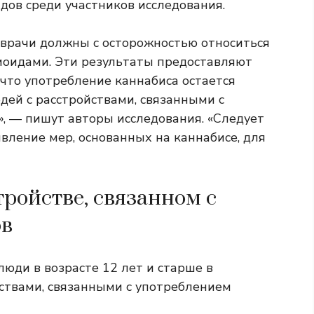
дов среди участников исследования.
 врачи должны с осторожностью относиться
иоидами. Эти результаты предоставляют
что употребление каннабиса остается
ей с расстройствами, связанными с
, — пишут авторы исследования. «Следует
вление мер, основанных на каннабисе, для
тройстве, связанном с
ов
люди в возрасте 12 лет и старше в
ствами, связанными с употреблением