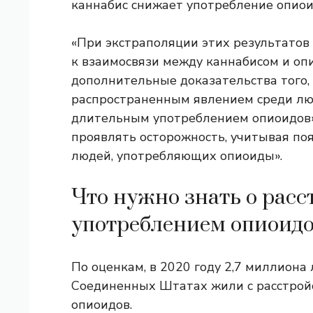
каннабис снижает употребление опиои
«При экстраполяции этих результатов
к взаимосвязи между каннабисом и оп
дополнительные доказательства того, 
распространенным явлением среди люд
длительным употреблением опиоидов»
проявлять осторожность, учитывая поя
людей, употребляющих опиоиды».
Что нужно знать о расс
употреблением опиоид
По оценкам, в 2020 году
2,7 миллиона
Соединенных Штатах жили с расстрой
опиоидов.