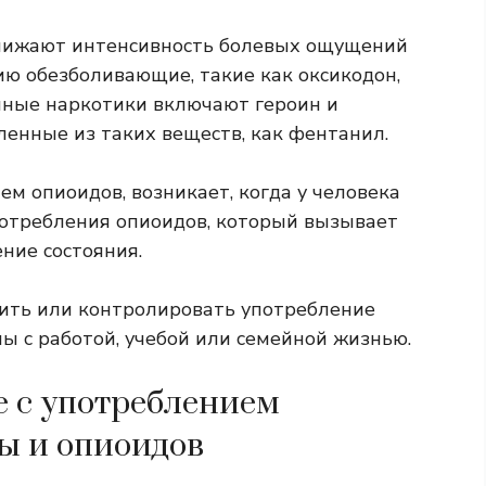
нижают интенсивность болевых ощущений
ю обезболивающие, такие как оксикодон,
нные наркотики включают героин и
ленные из таких веществ, как фентанил.
ем опиоидов, возникает, когда у человека
отребления опиоидов, который вызывает
ние состояния.
тить или контролировать употребление
мы с работой, учебой или семейной жизнью.
е с употреблением
ы и опиоидов