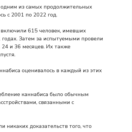
я одним из самых продолжительных
ь с 2001 по 2022 год.
 включили 615 человек, имевших
2 годах. Затем за испытуемыми провели
 24 и 36 месяцев. Их также
пустя.
ннабиса оценивалось в каждый из этих
ребление каннабиса было обычным
сстройствами, связанными с
ли никаких доказательств того, что