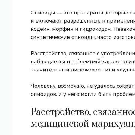
Опиоиды — это препараты, которые с
и включают разрешенные к применени
кодеин, морфин и гидрокодон. Незако
синтетические опиоиды, часто изготов
Расстройство, связанное с употреблени
наблюдается проблемный характер уп
значительный дискомфорт или ухудше
Человеку, возможно, не удалось сокра
опиоидов, и у него могли быть пробле
Расстройство, связанно
медицинской марихуан