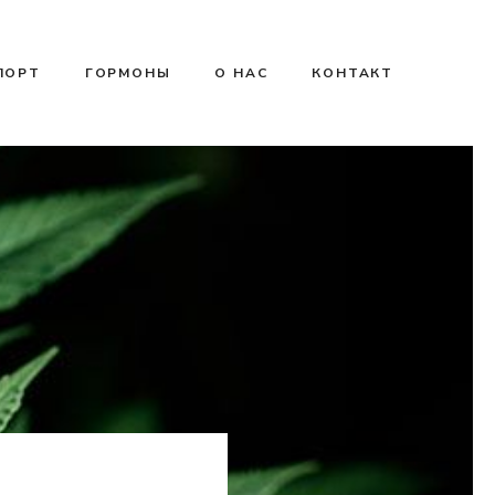
ПОРТ
ГОРМОНЫ
О НАС
КОНТАКТ