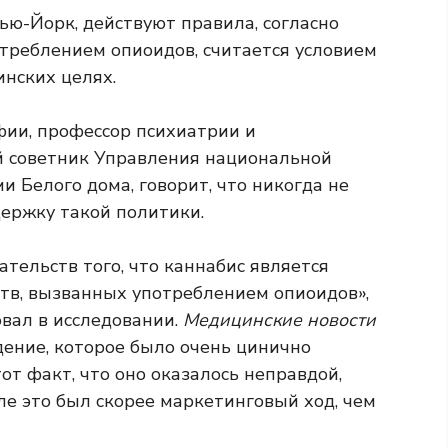
ью-Йорк, действуют правила, согласно
отреблением опиоидов, считается условием
нских целях.
ии, профессор психиатрии и
й советник Управления национальной
 Белого дома, говорит, что никогда не
держку такой политики.
тельств того, что каннабис является
тв, вызванных употреблением опиоидов»,
овал в исследовании.
Медицинские новости
дение, которое было очень цинично
от факт, что оно оказалось неправдой,
ле это был скорее маркетинговый ход, чем