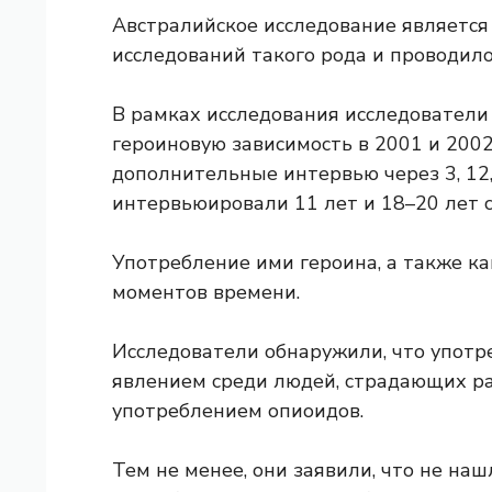
Австралийское исследование являетс
исследований такого рода и проводилос
В рамках исследования исследователи
героиновую зависимость в 2001 и 200
дополнительные интервью через 3, 12,
интервьюировали 11 лет и 18–20 лет с
Употребление ими героина, а также ка
моментов времени.
Исследователи обнаружили, что упот
явлением среди людей, страдающих ра
употреблением опиоидов.
Тем не менее, они заявили, что не наш