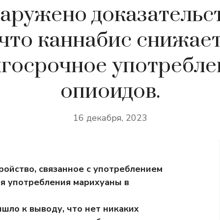
аружено доказательст
что каннабис снижае
лгосрочное употребле
опиоидов.
16 декабря, 2023
ойство, связанное с употреблением
ля употребления марихуаны в
шло к выводу, что нет никаких