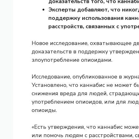
доказательств того, что канна
Эксперты добавляют, что никог
поддержку использования канна
расстройств, связанных с упот
Новое исследование, охватывающее два
доказательств в поддержку утверждени
злоупотребление опиоидами.
Исследование, опубликованное в жур
Установлено, что каннабис не может 
снижения вреда для людей, страдающ
употреблением опиоидов, или для лю
опиоиды.
«Есть утверждения, что каннабис мож
или помочь людям с расстройствами, 