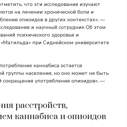
тметить, что эти исследования изучают
уются на лечении хронической боли и
ебления опиоидов в других контекстах», —
сследования и научный сотрудник Об этом
ваний психического здоровья и
 «Матильда» при Сиднейском университете
употребление каннабиса остается
й группы населения, но оно может не быть
й сокращения употребления опиоидов», —
ния расстройств,
ем каннабиса и опиоидов