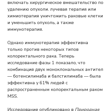
включать хирургическое вмешательство по
удалению опухоли.
лучевая терапия
или
химиотерапия
уничтожить раковые клетки
и уменьшить опухоль, а также
иммунотерапия
.
Однако иммунотерапия эффективна
только против некоторых типов
колоректального рака. Теперь
исследование фазы 1 показало, что
комбинация двух моноклональных антител
— ботенсилимаба и балстилимаба — была
эффективна у 61% людей с
распространенным колоректальным раком
MSS.
Исследование опубликовано в
Природная