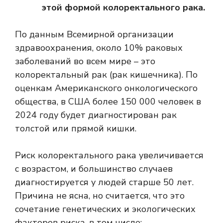
этой формой колоректального рака.
По данным Всемирной организации
здравоохранения,
около 10%
раковых
заболеваний во всем мире – это
колоректальный рак (рак кишечника). По
оценкам Американского онкологического
общества, в США
более 150 000 человек
в
2024 году будет диагностирован рак
толстой или прямой кишки.
Риск колоректального рака увеличивается
с возрастом, и большинство случаев
диагностируется у людей старше 50 лет.
Причина не ясна, но считается, что это
сочетание генетических и экологических
факторов риска, в том числе: