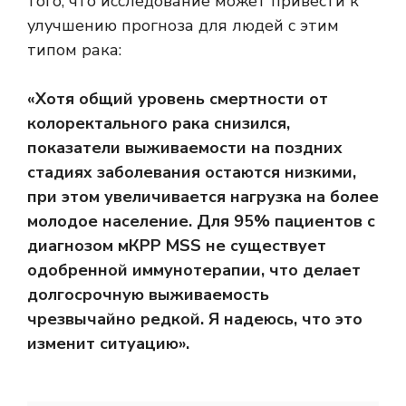
того, что исследование может привести к
улучшению прогноза для людей с этим
типом рака:
«Хотя общий уровень смертности от
колоректального рака снизился,
показатели выживаемости на поздних
стадиях заболевания остаются низкими,
при этом увеличивается нагрузка на более
молодое население. Для 95% пациентов с
диагнозом мКРР MSS не существует
одобренной иммунотерапии, что делает
долгосрочную выживаемость
чрезвычайно редкой. Я надеюсь, что это
изменит ситуацию».