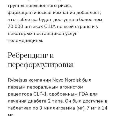
группы повышенного риска,
фармацевтическая компания добавляет,
что таблетка будет доступна в более чем
70 000 аптеках США по всей стране и у
некоторых поставщиков услуг
телемедицины.
Ребрендинг и
переформулировка
Rybelsus компании Novo Nordisk был
первым пероральным агонистом
рецептора GLP-1, одобренным FDA для
лечения диабета 2 типа. Он был доступен в
таблетках по 3 миллиграмма (мг), 7 мг и 14
мг.