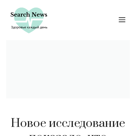
Перейти
к
М
содержимому
Новое исследование