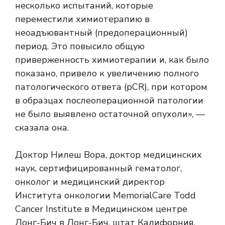
несколько испытаний, которые
переместили химиотерапию в
неоадъювантный (предоперационный)
период. Это повысило общую
приверженность химиотерапии и, как было
показано, привело к увеличению полного
патологического ответа (pCR), при котором
в образцах послеоперационной патологии
не было выявлено остаточной опухоли», —
сказала она.
Доктор Нилеш Вора, доктор медицинских
наук, сертифицированный гематолог,
онколог и медицинский директор
Института онкологии MemorialCare Todd
Cancer Institute в Медицинском центре
Лонг-Бич в Лонг-Бич, штат Калифорния,