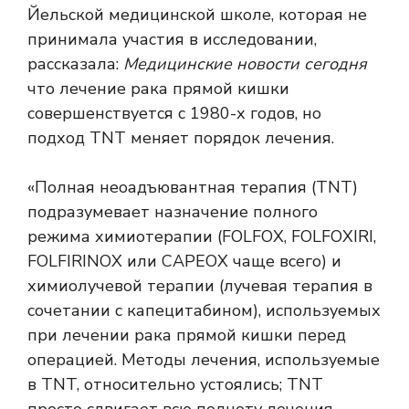
Йельской медицинской школе, которая не
принимала участия в исследовании,
рассказала:
Медицинские новости сегодня
что лечение рака прямой кишки
совершенствуется с 1980-х годов, но
подход TNT меняет порядок лечения.
«Полная неоадъювантная терапия (TNT)
подразумевает назначение полного
режима химиотерапии (FOLFOX, FOLFOXIRI,
FOLFIRINOX или CAPEOX чаще всего) и
химиолучевой терапии (лучевая терапия в
сочетании с капецитабином), используемых
при лечении рака прямой кишки перед
операцией. Методы лечения, используемые
в TNT, относительно устоялись; TNT