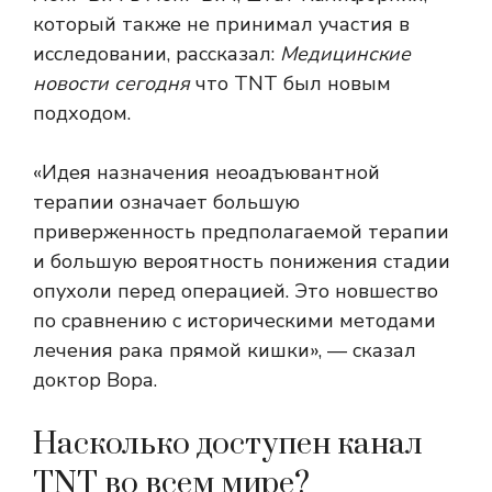
который также не принимал участия в
исследовании, рассказал:
Медицинские
новости сегодня
что TNT был новым
подходом.
«Идея назначения неоадъювантной
терапии означает большую
приверженность предполагаемой терапии
и большую вероятность понижения стадии
опухоли перед операцией. Это новшество
по сравнению с историческими методами
лечения рака прямой кишки», — сказал
доктор Вора.
Насколько доступен канал
TNT во всем мире?