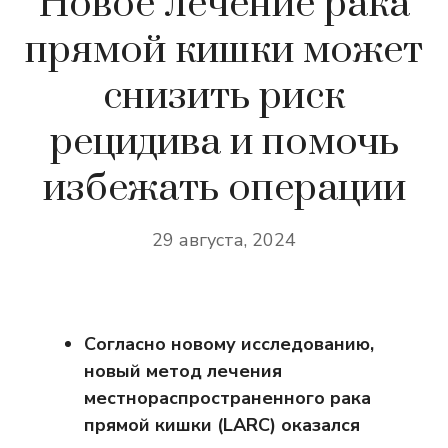
Новое лечение рака
прямой кишки может
снизить риск
рецидива и помочь
избежать операции
29 августа, 2024
Согласно новому исследованию,
новый метод лечения
местнораспространенного рака
прямой кишки (LARC) оказался