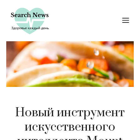
Перейти
к
М
содержимому
Новый инструмент
искусственного