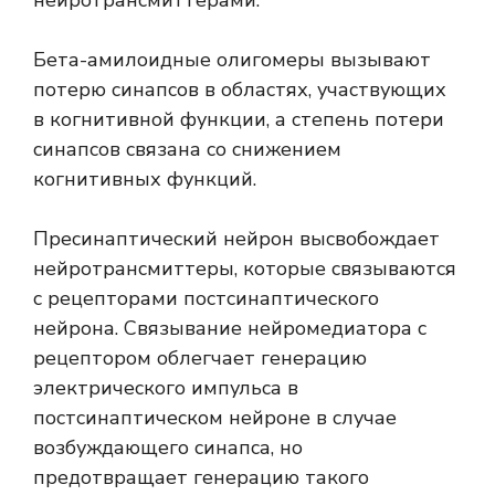
нейротрансмиттерами.
Бета-амилоидные олигомеры вызывают
потерю синапсов в областях, участвующих
в когнитивной функции, а степень потери
синапсов связана со снижением
когнитивных функций.
Пресинаптический нейрон высвобождает
нейротрансмиттеры, которые связываются
с рецепторами постсинаптического
нейрона. Связывание нейромедиатора с
рецептором облегчает генерацию
электрического импульса в
постсинаптическом нейроне в случае
возбуждающего синапса, но
предотвращает генерацию такого