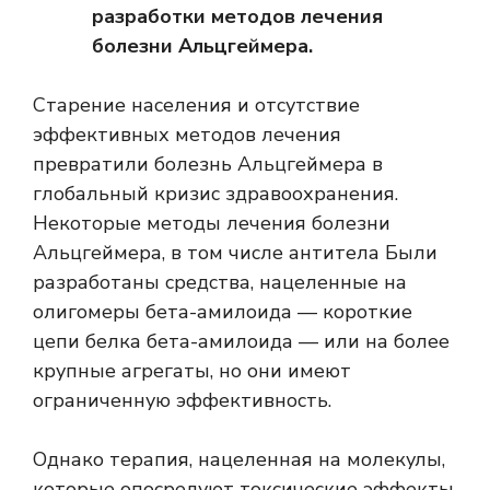
разработки методов лечения
болезни Альцгеймера.
Старение населения и отсутствие
эффективных методов лечения
превратили болезнь Альцгеймера в
глобальный кризис здравоохранения.
Некоторые методы лечения болезни
Альцгеймера, в том числе
антитела
Были
разработаны средства, нацеленные на
олигомеры бета-амилоида — короткие
цепи белка бета-амилоида — или на более
крупные агрегаты, но они имеют
ограниченную эффективность.
Однако терапия, нацеленная на молекулы,
которые опосредуют токсические эффекты