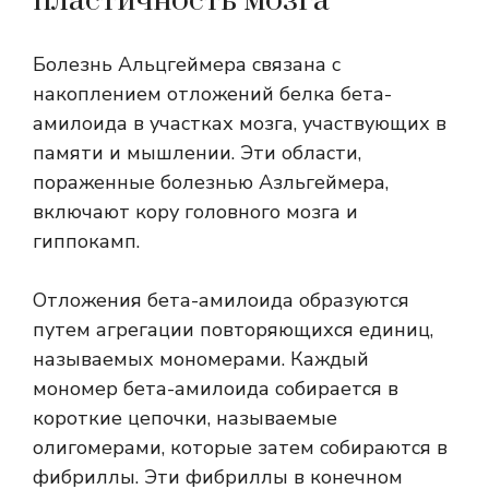
пластичность мозга
Болезнь Альцгеймера связана с
накоплением отложений белка бета-
амилоида в участках мозга, участвующих в
памяти и мышлении. Эти области,
пораженные болезнью Азльгеймера,
включают кору головного мозга и
гиппокамп.
Отложения бета-амилоида образуются
путем агрегации повторяющихся единиц,
называемых мономерами. Каждый
мономер бета-амилоида собирается в
короткие цепочки, называемые
олигомерами, которые затем собираются в
фибриллы. Эти фибриллы в конечном