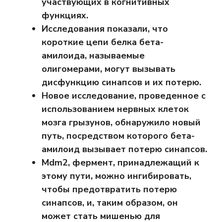
участвующих в когнитивных
функциях.
Исследования показали, что
короткие цепи белка бета-
амилоида, называемые
олигомерами, могут вызывать
дисфункцию синапсов и их потерю.
Новое исследование, проведенное с
использованием нервных клеток
мозга грызунов, обнаружило новый
путь, посредством которого
бета-
амилоид
вызывает потерю синапсов.
Mdm2, фермент, принадлежащий к
этому пути, можно ингибировать,
чтобы предотвратить потерю
синапсов, и, таким образом, он
может стать мишенью для