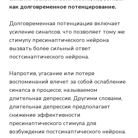
как
долговременное потенцирование
.
Долговременная потенциация включает
усиление синапсов, что позволяет тому же
стимулу пресинаптического нейрона
вызвать более сильный ответ
постсинаптического нейрона.
Напротив, угасание или потеря
воспоминаний влечет за собой ослабление
синапса в процессе, называемом
длительная депрессия
. Другими словами,
длительная депрессия предполагает
снижение эффективности
пресинаптического стимула для
возбуждения постсинаптического нейрона.