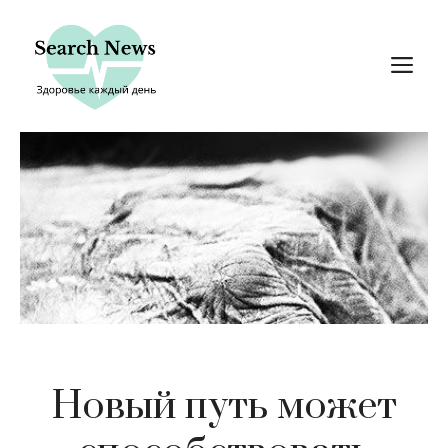
Перейти
к
М
содержимому
Новый путь может