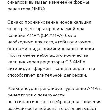
синапсов, вызывая изменение формы
рецептора NMDA.
Однако проникновение ионов кальция
через рецепторы проницаемой для
кальция АМРА (CP-АМРА) было
необходимо для того, чтобы олигомеры
бета-амилоида элиминировали шипики.
Поступление небольшого количества
кальция через рецепторы CP-AMPA
активирует фермент кальциневрин, что
способствует длительной депрессии.
Кальцинеурин регулирует удаление АМРА-
рецепторов с поверхности
постсинаптического нейрона для снижения
возбудимости нейрона, то есть вызывает