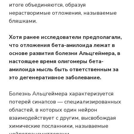
итоге объединяются, образуя
нерастворимые отложения, называемые
бляшками.
Хотя ранее исследователи предполагали,
что отложения бета-амилоида лежат в
основе развития болезни Альцгеймера, в
настоящее время олигомеры бета-
амилоида
мысль
быть ответственным за
это дегенеративное заболевание.
Болезнь Альцгеймера характеризуется
потерей синапсов — специализированных
областей, в которых один нейрон
взаимодействует с другим, высвобождая
химические посланники, называемые