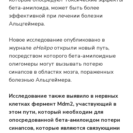
бета-амилоида, может быть более
эффективной при лечении болезни
Альцгеймера.
Новое исследование опубликовано в
журнале
еНейро
открыли новый путь,
посредством которого бета-амилоидные
олигомеры могут вызывать потерю
синапсов в областях мозга, пораженных
болезнью Альцгеймера.
Исследование также выявило в нервных
клетках фермент Mdm2, участвующий в
этом пути, который необходим для
опосредованной бета-амилоидом потери
синапсов, которые являются связующими