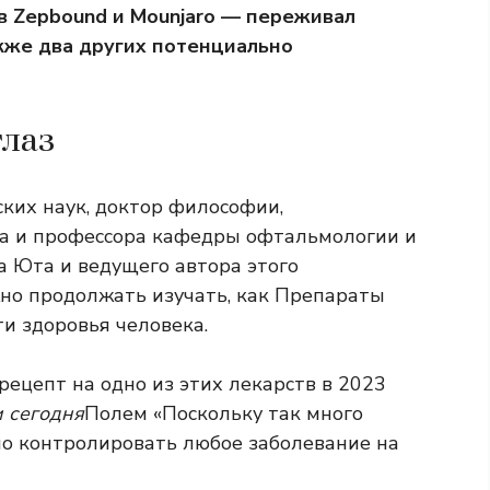
 Zepbound и Mounjaro — переживал
акже два других потенциально
глаз
ких наук, доктор философии,
на и профессора кафедры офтальмологии и
а Юта и ведущего автора этого
жно продолжать изучать, как Препараты
ти здоровья человека.
ецепт на одно из этих лекарств в 2023
 сегодня
Полем «Поскольку так много
но контролировать любое заболевание на