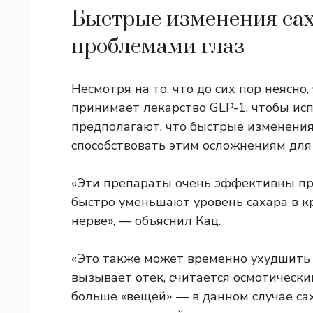
Быстрые изменения саха
проблемами глаз
Несмотря на то, что до сих пор неясно,
принимает лекарство GLP-1, чтобы исп
предполагают, что быстрые изменения 
способствовать этим осложнениям для 
«Эти препараты очень эффективны при
быстро уменьшают уровень сахара в кр
нерве», — объяснил Кац.
«Это также может временно ухудшить и
вызывает отек, считается осмотически
больше «вещей» — в данном случае са