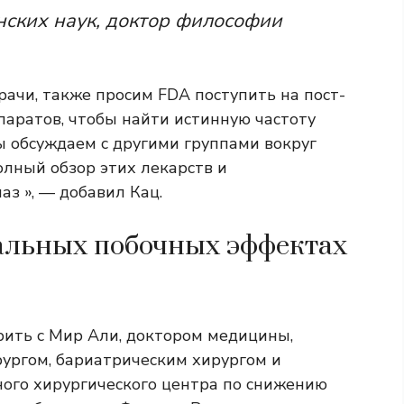
нских наук, доктор философии
рачи, также просим FDA поступить на пост-
паратов, чтобы найти истинную частоту
ы обсуждаем с другими группами вокруг
олный обзор этих лекарств и
з », — добавил Кац.
альных побочных эффектах
ить с Мир Али, доктором медицины,
ргом, бариатрическим хирургом и
го хирургического центра по снижению