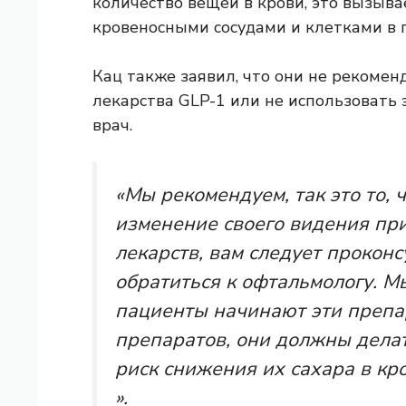
количество вещей в крови, это вызыв
кровеносными сосудами и клетками в гл
Кац также заявил, что они не рекоме
лекарства GLP-1 или не использовать 
врач.
«Мы рекомендуем, так это то, 
изменение своего видения при
лекарств, вам следует проконс
обратиться к офтальмологу. М
пациенты начинают эти препа
препаратов, они должны делат
риск снижения их сахара в кр
».