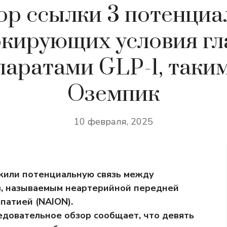
ор ссылки 3 потенциа
кирующих условия гл
паратами GLP-1, таким
Оземпик
10 февраля, 2025
жили потенциальную связь между
аз, называемым неартерийной передней
патией (NAION).
едовательное обзор сообщает, что девять