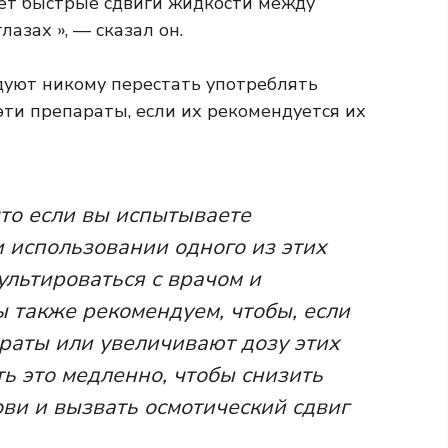
ает быстрые сдвиги жидкости между
азах », — сказал он.
ндуют никому перестать употреблять
эти препараты, если их рекомендуется их
что если вы испытываете
 использовании одного из этих
ультироваться с врачом и
ы также рекомендуем, чтобы, если
раты или увеличивают дозу этих
ь это медленно, чтобы снизить
ови и вызвать осмотический сдвиг