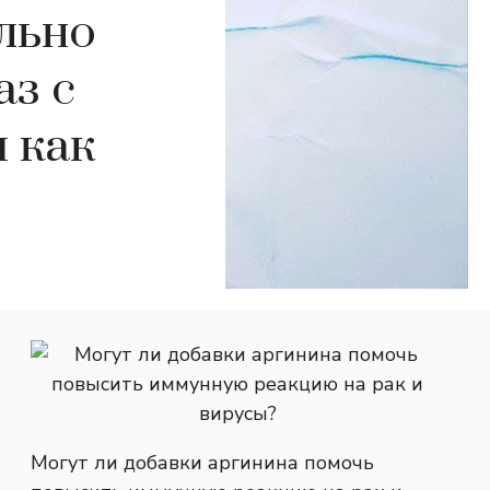
льно
аз с
 как
Могут ли добавки аргинина помочь