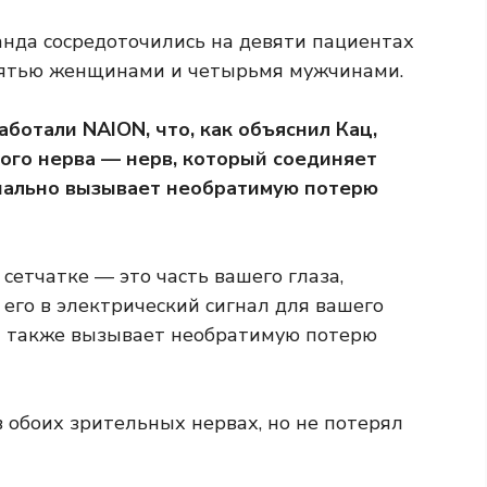
анда сосредоточились на девяти пациентах
 пятью женщинами и четырьмя мужчинами.
аботали NAION, что, как объяснил Кац,
ного нерва — нерв, который соединяет
циально вызывает необратимую потерю
 сетчатке — это часть вашего глаза,
его в электрический сигнал для вашего
ьт также вызывает необратимую потерю
в обоих зрительных нервах, но не потерял