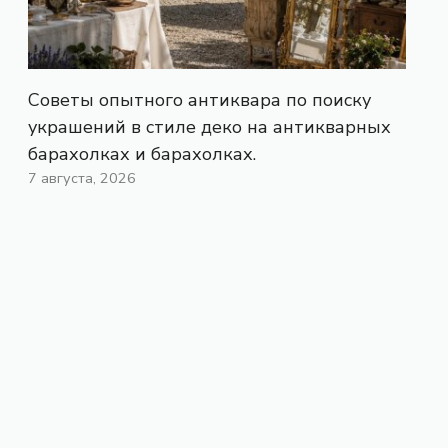
Советы опытного антиквара по поиску
украшений в стиле деко на антикварных
барахолках и барахолках.
7 августа, 2026