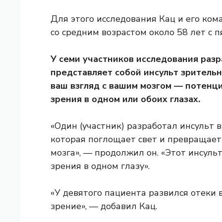
Для этого исследования Кац и его ком
со средним возрастом около 58 лет с
У семи участников исследования разр
представляет собой инсульт зритель
ваш взгляд с вашим мозгом — потен
зрения в одном или обоих глазах.
«Один (участник) разработал инсульт в
которая поглощает свет и превращает 
мозга», — продолжил он. «Этот инсул
зрения в одном глазу».
«У девятого пациента развился отеки 
зрение», — добавил Кац.