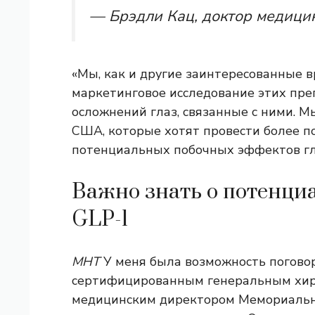
— Брэдли Кац, доктор медици
«Мы, как и другие заинтересованные в
маркетинговое исследование этих пре
осложнений глаз, связанные с ними. М
США, которые хотят провести более п
потенциальных побочных эффектов гла
Важно знать о потенци
GLP-1
МНТ
У меня была возможность поговор
сертифицированным генеральным хиру
медицинским директором Мемориально