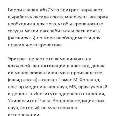
Берри сказал
МНТ
что эритрит нарушает
выработку оксида азота, молекулы, которая
необходима для того, чтобы кровеносные
сосуды могли расслабиться и расширять
(расширять) по мере необходимости для
правильного кровотока.
Эритрит делает это «вмешиваясь на
ключевой шаг активации в клетках, делая
их менее эффективными в производстве
(оксид азота)»,-сказал Томас М. Холланд,
доктор медицинских наук, MS, врач-ученый
и доцент в Институте здорового старения,
Университет Раша, Колледж медицинских
наук, который не участвовал в
исследовании.