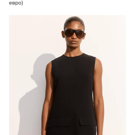
евро)