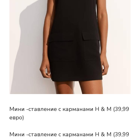
Мини -ставление с карманами H & M (39,99
евро)
Мини -ставление с карманами H & M (39,99