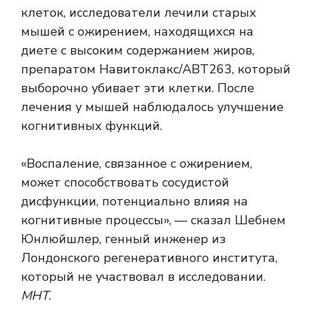
клеток, исследователи лечили старых
мышей с ожирением, находящихся на
диете с высоким содержанием жиров,
препаратом Навитоклакс/ABT263, который
выборочно убивает эти клетки. После
лечения у мышей наблюдалось улучшение
когнитивных функций.
«Воспаление, связанное с ожирением,
может способствовать сосудистой
дисфункции, потенциально влияя на
когнитивные процессы», — сказал Шебнем
Юнлюйшлер, генный инженер из
Лондонского регенеративного института,
который не участвовал в исследовании.
МНТ
.