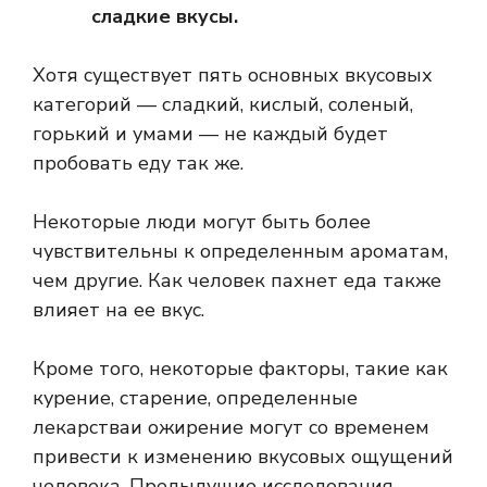
сладкие вкусы.
Хотя существует пять основных вкусовых
категорий — сладкий, кислый, соленый,
горький и
умами
— не каждый будет
пробовать еду
так же.
Некоторые люди могут быть более
чувствительны к определенным ароматам,
чем другие. Как человек
пахнет
еда также
влияет на ее вкус.
Кроме того, некоторые факторы, такие как
курение
,
старение
,
определенные
лекарства
и ожирение могут со временем
привести к изменению вкусовых ощущений
человека. Предыдущие исследования