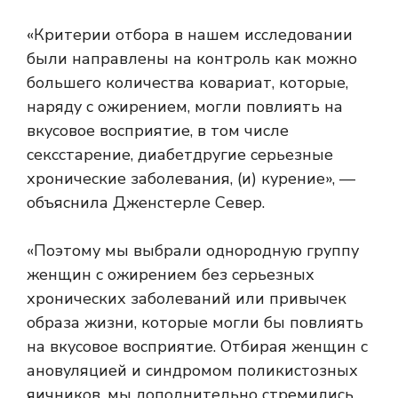
«Критерии отбора в нашем исследовании
были направлены на контроль как можно
большего количества ковариат, которые,
наряду с ожирением, могли повлиять на
вкусовое восприятие, в том числе
секс
старение,
диабет
другие серьезные
хронические заболевания, (и) курение», —
объяснила Дженстерле Север.
«Поэтому мы выбрали однородную группу
женщин с ожирением без серьезных
хронических заболеваний или привычек
образа жизни, которые могли бы повлиять
на вкусовое восприятие. Отбирая женщин с
ановуляцией и синдромом поликистозных
яичников, мы дополнительно стремились