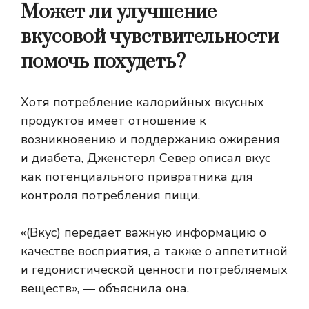
Может ли улучшение
вкусовой чувствительности
помочь похудеть?
Хотя потребление калорийных вкусных
продуктов имеет отношение к
возникновению и поддержанию ожирения
и диабета, Дженстерл Север описал вкус
как потенциального привратника для
контроля потребления пищи.
«(Вкус) передает важную информацию о
качестве восприятия, а также о аппетитной
и гедонистической ценности потребляемых
веществ», — объяснила она.