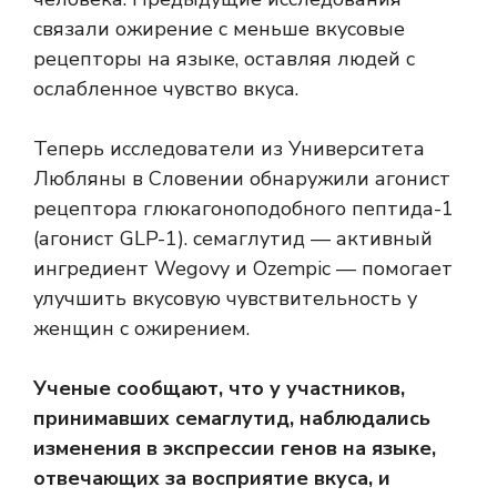
связали ожирение с
меньше
вкусовые
рецепторы на языке, оставляя людей с
ослабленное чувство вкуса
.
Теперь исследователи из Университета
Любляны в Словении обнаружили агонист
рецептора глюкагоноподобного пептида-1
(агонист GLP-1).
семаглутид
— активный
ингредиент Wegovy и Ozempic — помогает
улучшить вкусовую чувствительность у
женщин с ожирением.
Ученые сообщают, что у участников,
принимавших семаглутид, наблюдались
изменения в экспрессии генов на языке,
отвечающих за восприятие вкуса, и